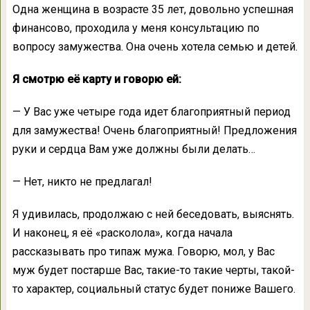
Одна женщина в возрасте 35 лет, довольно успешная
финансово, проходила у меня консультацию по
вопросу замужества. Она очень хотела семью и детей.
Я смотрю её карту и говорю ей:
— У Вас уже четыре года идет благоприятный период
для замужества! Очень благоприятный! Предложения
руки и сердца Вам уже должны были делать…
— Нет, никто не предлагал!
Я удивилась, продолжаю с ней беседовать, выяснять.
И наконец, я её «расколола», когда начала
рассказывать про типаж мужа. Говорю, мол, у Вас
муж будет постарше Вас, такие-то такие черты, такой-
то характер, социальный статус будет пониже Вашего.