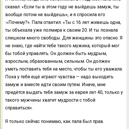
сказал: «Если ты в этом году не выйдешь замуж, ты
вообще потом не выйдешь», и я спросила его
:«Почему?». Папа ответил: «Ты с 16 лет живешь одна,
ты объехала уже полмира к своим 20. И ты познала
слишком много свободы. Для женщины это опасно. Я
не знаю, где найти тебе такого мужика, который мог
бы тобой управлять. Он должен быть мудрым,
взрослым, образованным, сильным. Он должен
уметь поставить тебя на место, чтобы ты его уважала.
Пока у тебя ещё играют чувства — надо выходить
замуж и вместе идти своим путем. Иначе, мне
придётся выдать тебя замуж за еврея лет 40, только у
такого мужчины хватит мудрости с тобой
справиться».
Я только сейчас понимаю, как папа был прав.