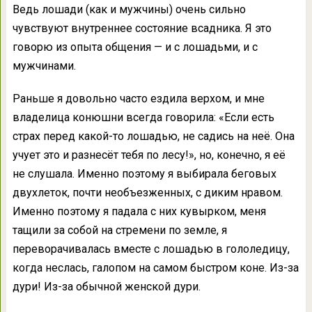
Ведь лошади (как и мужчины) очень сильно
чувствуют внутреннее состояние всадника. Я это
говорю из опыта общения — и с лошадьми, и с
мужчинами.
Раньше я довольно часто ездила верхом, и мне
владелица конюшни всегда говорила: «Если есть
страх перед какой-то лошадью, не садись на неё. Она
учует это и разнесёт тебя по лесу!», но, конечно, я её
не слушала. Именно поэтому я выбирала беговых
двухлеток, почти необъезженных, с диким нравом.
Именно поэтому я падала с них кувырком, меня
тащили за собой на стремени по земле, я
переворачивалась вместе с лошадью в гололедицу,
когда неслась, галопом на самом быстром коне. Из-за
дури! Из-за обычной женской дури.