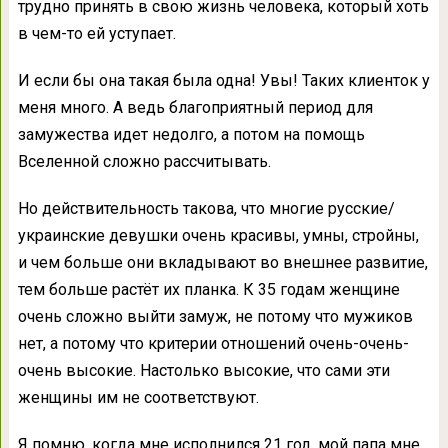
трудно принять в свою жизнь человека, который хоть
в чем-то ей уступает.
И если бы она такая была одна! Увы! Таких клиенток у
меня много. А ведь благоприятный период для
замужества идет недолго, а потом на помощь
Вселенной сложно рассчитывать.
Но действительность такова, что многие русские/
украинские девушки очень красивы, умны, стройны,
и чем больше они вкладывают во внешнее развитие,
тем больше растёт их планка. К 35 годам женщине
очень сложно выйти замуж, не потому что мужиков
нет, а потому что критерии отношений очень-очень-
очень высокие. Настолько высокие, что сами эти
женщины им не соответствуют.
Я помню, когда мне исполнился 21 год, мой папа мне