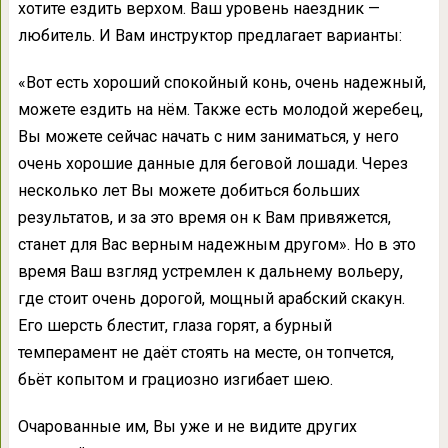
хотите ездить верхом. Ваш уровень наездник —
любитель. И Вам инструктор предлагает варианты:
«Вот есть хороший спокойный конь, очень надежный,
можете ездить на нём. Также есть молодой жеребец,
Вы можете сейчас начать с ним заниматься, у него
очень хорошие данные для беговой лошади. Через
несколько лет Вы можете добиться больших
результатов, и за это время он к Вам привяжется,
станет для Вас верным надежным другом». Но в это
время Ваш взгляд устремлен к дальнему вольеру,
где стоит очень дорогой, мощный арабский скакун.
Его шерсть блестит, глаза горят, а бурный
темперамент не даёт стоять на месте, он топчется,
бьёт копытом и грациозно изгибает шею.
Очарованные им, Вы уже и не видите других