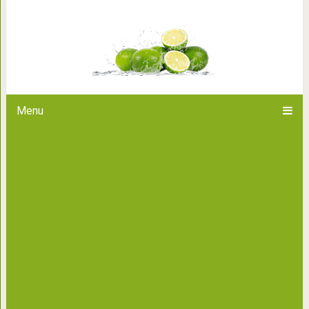
Для тех, кто 
Menu