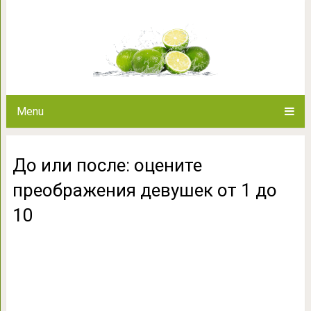
До или после: оцените преоб
Menu
До или после: оцените
преображения девушек от 1 до
10