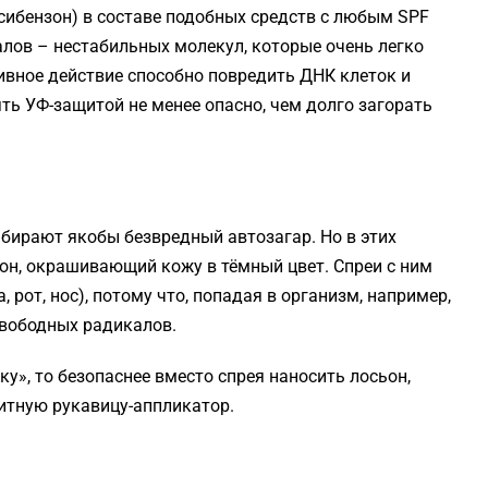
ксибензон) в составе подобных средств с любым SPF
лов – нестабильных молекул, которые очень легко
ивное действие способно повредить ДНК клеток и
ть УФ-защитой не менее опасно, чем долго загорать
ыбирают якобы безвредный автозагар. Но в этих
тон, окрашивающий кожу в тёмный цвет. Спреи с ним
 рот, нос), потому что, попадая в организм, например,
свободных радикалов.
ку», то безопаснее вместо спрея наносить лосьон,
итную рукавицу-аппликатор.