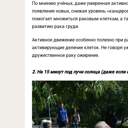
По мнению учёных, даже умеренная активно
появление новых, снижая уровень «канцеро
помогает множиться раковым клеткам, а т
развитию рака груди.
Активное движение особенно полезно при р
активирующие деление клеток. Не говоря у
дружественное раку ожирение.
2. На 15 минут под лучи солнца (даже если 