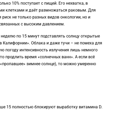
лько 10% поступает с пищей. Его нехватка, в
ыми клетками и даёт размножаться раковым. Для
риск не только разных видов онкологии, но и
, связанных с высоким давлением.
 неделю по 15 минут подставлять солнцу открытые
е в Калифорнии». Облака и даже тучи – не помеха для
ую погоду интенсивность излучения лишь немного
сто продлить время «солнечных ванн». А если всё
 «пропавшее» зимнее солнце), то можно умеренно
ыше 15 полностью блокируют выработку витамина D.