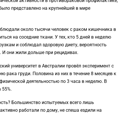
зической активности в противораковой профилактике,
 было представлено на крупнейшей в мире
аблюдали около тысячи человек с раком кишечника в
ться на соседние ткани. У тех, кто 5 дней в неделю
рузкам и соблюдал здоровую диету, вероятность
. И они жили дольше при рецидивах.
ский университет в Австралии провёл эксперимент с
ю рака груди. Половина из них в течение 8 месяцев к
физической деятельностью по 3 часа в неделю. В
 55%.
ость? Большинство испытуемых всего лишь
активно работали по дому, не спеша ездили на