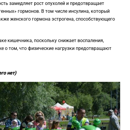
сть замедляет рост опухолей и предотвращает
генных» гормонов. В том числе инсулина, который
акже женского гормона эстрогена, способствующего
аке кишечника, поскольку снижает воспаления,
же о том, что физические нагрузки предотвращают
его нет)