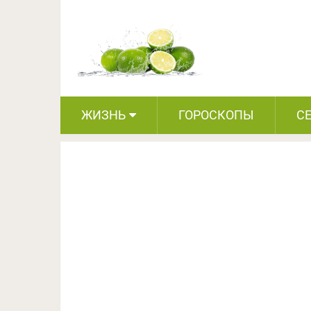
Доказано учеными.
за
ЖИЗНЬ
ГОРОСКОПЫ
С