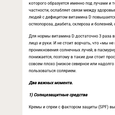
которого образуется именно под лучами и то
частности, ослабляет связи между здоров
людей с дефицитом витамина D повышается 
остеопороза, диабета, склероза и болезней
Для нормы витамина D достаточно 3 раза в
лицо и руки. И не стоит ворчать, что «мы н
проникновения солнечных лучей, в пасмурн
понижается, поэтому в такие дни стоит про
совсем плохо (низкое северное или надолго
пользоваться солярием.
Два важных момента.
1) Солнцезащитные средства
Кремы и спреи с фактором защиты (SPF) в