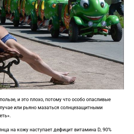
пользе, и это плохо, потому что особо опасливые
случае или рьяно мазаться солнцезащитными
еть».
лнца на кожу наступает дефицит витамина D, 90%