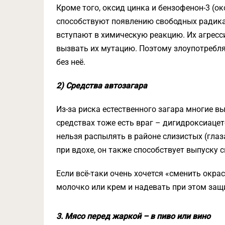
Кроме того, оксид цинка и бензофенон-3 (о
способствуют появлению свободных радика
вступают в химическую реакцию. Их агресс
вызвать их мутацию. Поэтому злоупотребля
без неё.
2) Средства автозагара
Из-за риска естественного загара многие в
средствах тоже есть враг – дигидроксиаце
нельзя распылять в районе слизистых (глаза,
при вдохе, он также способствует выпуску 
Если всё-таки очень хочется «сменить окрас
молочко или крем и надевать при этом защ
3. Мясо перед жаркой – в пиво или вино