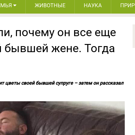
ЕМЬЯ
ЖИВОТНЫЕ
НАУКА
ПРИ
и, почему он все еще
й бывшей жене. Тогда
ит цветы своей бывшей супруге – затем он рассказал