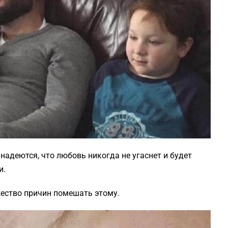
 надеются, что любовь никогда не угаснет и будет
и.
жество причин помешать этому.