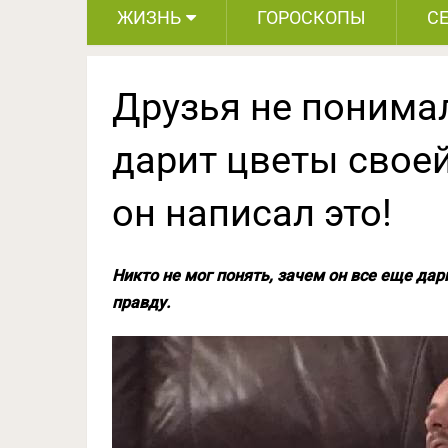
ЖИЗНЬ
ГОРОСКОПЫ
С
Друзья не понимал
дарит цветы свое
он написал это!
Никто не мог понять, зачем он все еще дар
правду.