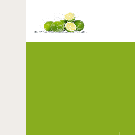
Друзья не понимали, 
бывшей жен