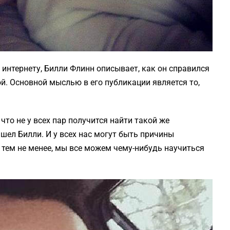
 интернету, Билли Флинн описывает, как он справился
ой. Основной мыслью в его публикации является то,
.
что не у всех пар получится найти такой же
шел Билли. И у всех нас могут быть причины
, тем не менее, мы все можем чему-нибудь научиться