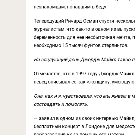
незнакомцам, попавшим в беду.
Телеведущий Ричард Осман спустя нескольк
журналистам, что как-то в одном из выпуск
беременность для нее несбыточная мечта, 
необходимо 15 тысяч фунтов стерлингов.
На следующий день Джордж Майкл тайно поз
Отмечается, что в 1997 году Джордж Майкл 
певец описывал ее как «женщину, умеющую
Она, как и я, чувствовала, что мы живем в 
сострадать и помогать,
— заявил в одном из своих интервью Майкл,
бесплатный концерт в Лондоне для медсес
поблагодарив их за помощь его матери.