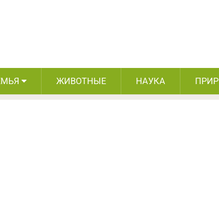
годами жертвовал миллионы долларов
лаготворительность
ЕМЬЯ
ЖИВОТНЫЕ
НАУКА
ПРИ