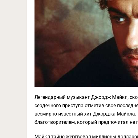
Легендарный музыкант Джордж Майкл, сконч
сердечного приступа отметив свое последне
всемирно известный хит Джорджа Майкла. 
благотворителем, который предпочитал не 
Майкл тайно жертвовал миллионы долларов