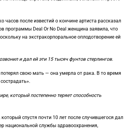
о часов после известий о кончине артиста рассказал
ов программы Deal Or No Deal женщина заявила, что
поскольку на экстракорпоральное оплодотворение ей
вонил и дал ей эти 15 тысяч фунтов стерлингов.
потерял свою мать — она умерла от рака. В то время
 сострадать».
мире, который постепенно теряет способность
 который спустя почти 10 лет после случившегося дал
тер национальной службы здравоохранения,