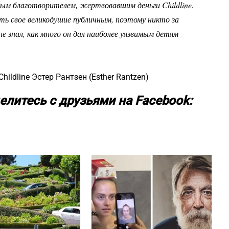
ым благотворителем, жертвовавшим деньги Childline.
ть свое великодушие публичным, поэтому никто за
е знал, как много он дал наиболее уязвимым детям
ildline Эстер Рантзен (Esther Rantzen)
елитесь с друзьями на Facebook: