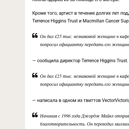
Кроме того, артист в течение долгих лет по
Terrence Higgins Trust и Macmillan Cancer Sup
Он дал £25 тыс. незнакомой женщине в кафе,
попросил официантку передать его женщине,
— сообщила директор Terrence Higgins Trust.
Он дал £25 тыс. незнакомой женщине в кафе,
попросил официантку передать его женщине,
— написала в одном из твиттов VectorVictori
Начиная с 1996 года Джордж Майкл отправлял
благотворительность. Он переводил миллио