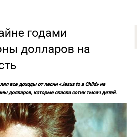
айне годами
оны долларов на
сть
л все доходы от песни «Jesus to a Child» на
ны долларов, которые спасли сотни тысяч детей.