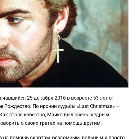
авшийся 25 декабря 2016 в возрасте 53 лет от
е Рождество. По иронии судьбы «Last Christmas» —
Как стало известно, Майкл был очень щедрым
говорить о своих тратах на помощь другим.
 на помощь сиротам, бездомным, больным и просто