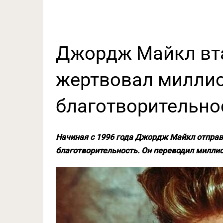
Джордж Майкл вт
жертвовал милли
благотворительно
Начиная с 1996 года Джордж Майкл отправля
благотворительность. Он переводил миллио