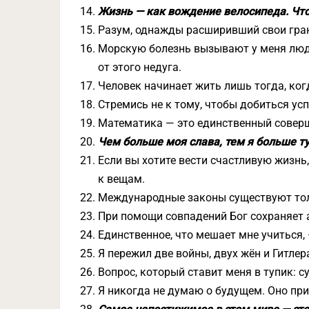
Жизнь — как вождение велосипеда. Что
Разум, однажды расширивший свои гран
Морскую болезнь вызывают у меня люди,
от этого недуга.
Человек начинает жить лишь тогда, ког
Стремись не к тому, чтобы добиться усп
Математика — это единственный соверш
Чем больше моя слава, тем я больше ту
Если вы хотите вести счастливую жизнь
к вещам.
Международные законы существуют тол
При помощи совпадений Бог сохраняет 
Единственное, что мешает мне учиться,
Я пережил две войны, двух жён и Гитлер
Вопрос, который ставит меня в тупик: 
Я никогда не думаю о будущем. Оно при