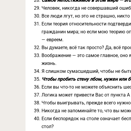
Самое непостижимое в этом мире — это 
Человек, никогда не совершавший ошибо
Все люди лгут, но это не страшно, никто
Если теория относительности подтвердит
гражданин мира; но если мою теорию о
— евреем.
Вы думаете, всё так просто? Да, всё про
Воображение — это самое главное, оно 
жизнь.
Я слишком сумасшедший, чтобы не быть
Чтобы пробить стену лбом, нужен или б
Если вы что-то не можете объяснить ше
Логика может привести Вас от пункта А 
Чтобы выигрывать, прежде всего нужно
Никогда не запоминайте то, что вы може
Если беспорядок на столе означает бесп
стол?