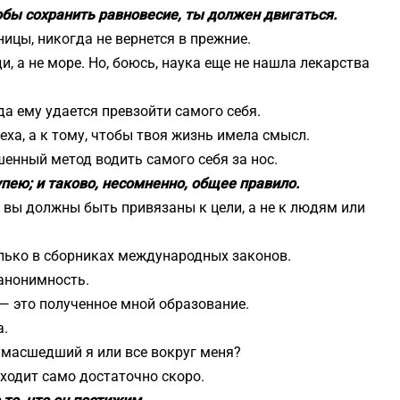
бы сохранить равновесие, ты должен двигаться.
ицы, никогда не вернется в прежние.
 а не море. Но, боюсь, наука еще не нашла лекарства
да ему удается превзойти самого себя.
еха, а к тому, чтобы твоя жизнь имела смысл.
енный метод водить самого себя за нос.
пею; и таково, несомненно, общее правило.
, вы должны быть привязаны к цели, а не к людям или
ько в сборниках международных законов.
анонимность.
 — это полученное мной образование.
а.
сумасшедший я или все вокруг меня?
ходит само достаточно скоро.