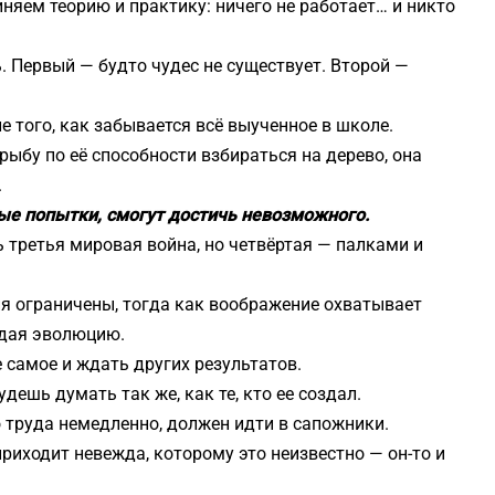
иняем теорию и практику: ничего не работает… и никто
. Первый — будто чудес не существует. Второй —
ле того, как забывается всё выученное в школе.
 рыбу по её способности взбираться на дерево, она
.
ые попытки, смогут достичь невозможного.
ь третья мировая война, но четвёртая — палками и
ия ограничены, тогда как воображение охватывает
ждая эволюцию.
 самое и ждать других результатов.
дешь думать так же, как те, кто ее создал.
о труда немедленно, должен идти в сапожники.
приходит невежда, которому это неизвестно — он-то и