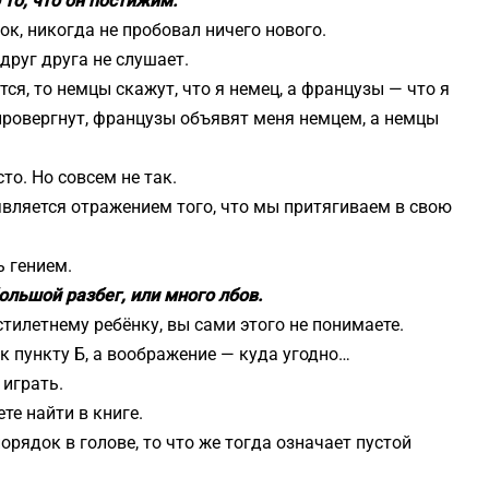
то, что он постижим.
к, никогда не пробовал ничего нового.
 друг друга не слушает.
ся, то немцы скажут, что я немец, а французы — что я
провергнут, французы объявят меня немцем, а немцы
сто. Но совсем не так.
является отражением того, что мы притягиваем в свою
 гением.
ольшой разбег, или много лбов.
стилетнему ребёнку, вы сами этого не понимаете.
к пункту Б, а воображение — куда угодно…
 играть.
те найти в книге.
орядок в голове, то что же тогда означает пустой