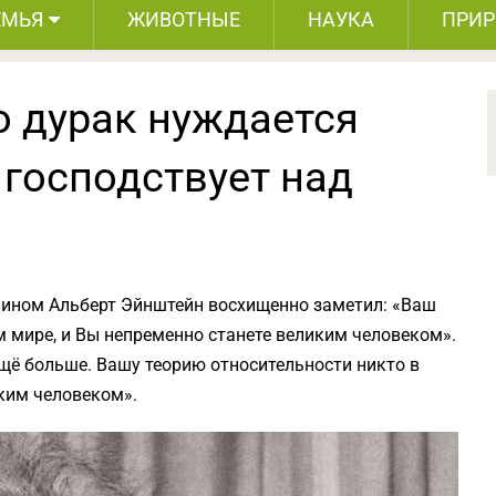
ЕМЬЯ
ЖИВОТНЫЕ
НАУКА
ПРИ
о дурак нуждается
 господствует над
лином Альберт Эйнштейн восхищенно заметил: «Ваш
м мире, и Вы непременно станете великим человеком».
щё больше. Вашу теорию относительности никто в
иким человеком».