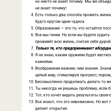
но никто не знает почему. Мы же объед
не знает почему!
Есть только два способа прожить жизнь
будто кругом одни чудеса.
Образование — это то, что остаётся пос
Все мы гении. Но если вы будете судить
проживёт всю жизнь, считая себя дурой
Только те, кто предпринимают абсурдн
Я не знаю, каким оружием будет вестис
камнями.
Воображение важнее, чем знания. Знан
целый мир, стимулируя прогресс, поро
Бессмысленно продолжать делать то же
Ты никогда не решишь проблему, если бу
Тот, кто хочет видеть результаты своег
Все знают, что это невозможно. Но вот 
делает открытие.