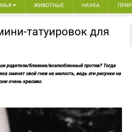
ЕМЬЯ
ЖИВОТНЫЕ
НАУКА
ПРИ
мини-татуировок для
аши родители/близкие/возлюбленный против? Тогда
яка сменят свой гнев на милость, ведь эти рисунки на
они очень красиво.