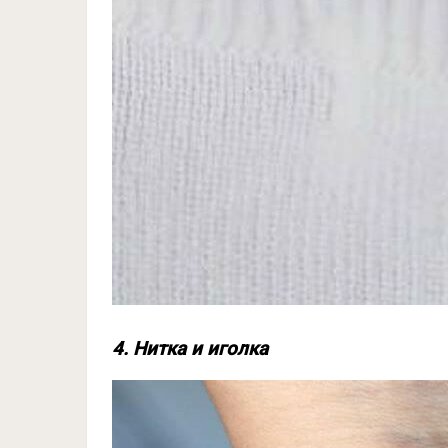
4. Нитка и иголка