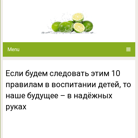
Если будем следовать этим 10 
то наше будущее – 
Menu
Если будем следовать этим 10
правилам в воспитании детей, то
наше будущее – в надёжных
руках