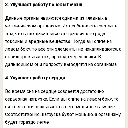
3. Улучшает работу почек и печени
Данные органы являются одними из главных в
человеческом организме. Их особенность состоит в
том, что в них накапливаются различного рода
токсины и вредные вещества. Когда вы спите на
левом боку, то все эти элементы не накапливаются, а
отфильтровываются, проходя через почки. В
дальнейшем они попросту выводятся из организма.
4. Улучшает работу сердца
Во время сна на сердце создается достаточно
серьезная нагрузка. Если вы спите на левом боку, то
сила тяжести оказывает на него меньшее влияние.
Соответственно, нагрузка будет меньше, а организму
будет гораздо легче.