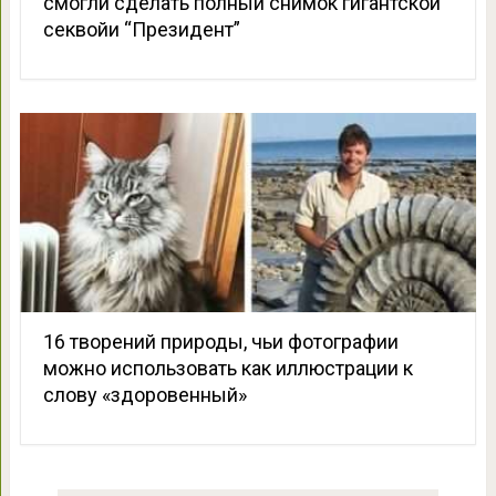
смогли сделать полный снимок гигантской
секвойи “Президент”
16 творений природы, чьи фотографии
можно использовать как иллюстрации к
слову «здоровенный»