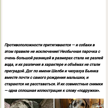
Противоположности притягиваются — и собаки в
этом правиле не исключение! Необычная парочка с
очень большой разницей в размерах стала не разлей
вода, и их различия в характере и объёмах не стали
преградой. Дог по имени Шелби и чихуахуа Бьянка
вместе почти с самого рождения малышки, и
стараются не расставаться. И их совместные снимки
— одна сплошная иллюстрация к слову «подружки».