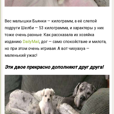
Вес малышки Бьянки — килограмм, а её слепой
подруги Шелби — 53 килограмма, и характеры у них
тоже очень разные. Как рассказала их хозяйка
изданию
DailyMail
, дог — само спокойствие и милота,
но при этом очень игривая. А вот чихуахуа —
маленький ужас!
Эти двое прекрасно дополняют друг друга!