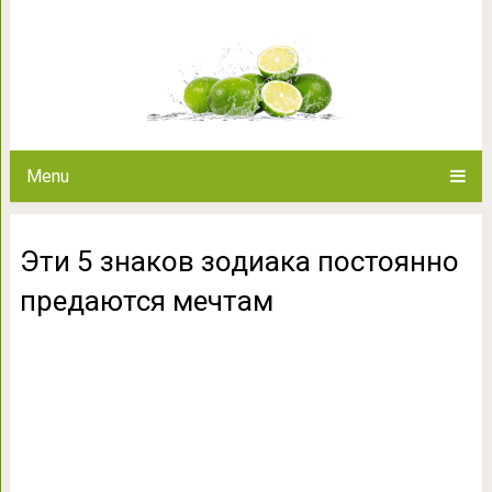
Эти 5 знаков зодиака пос
Menu
Эти 5 знаков зодиака постоянно
предаются мечтам