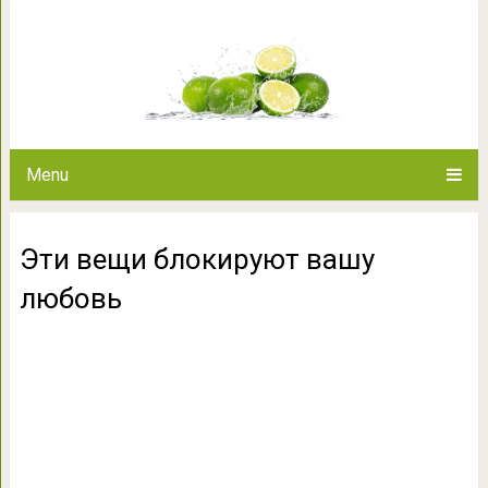
Эти вещи блокиру
Menu
Эти вещи блокируют вашу
любовь