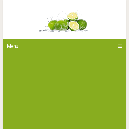
Этих людей можно назвать на
дело доходит до иск
Menu