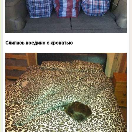
Слилась воедино с кроватью