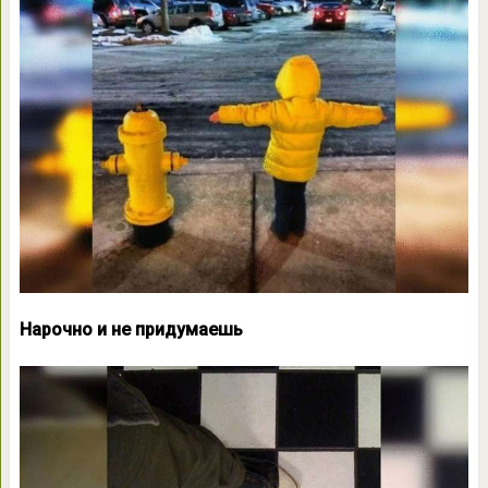
Нарочно и не придумаешь