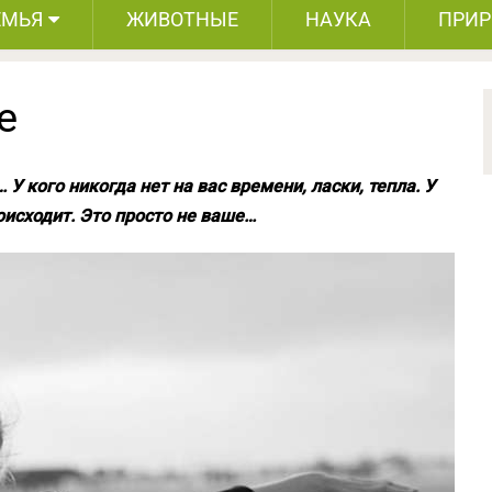
ЕМЬЯ
ЖИВОТНЫЕ
НАУКА
ПРИ
е
 У кого никогда нет на вас времени, ласки, тепла. У
оисходит. Это просто не ваше…