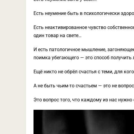
Есть неумение быть в психологически здо
Есть неактивированное чувство собственно
один товар на свете…
И есть патологичное мышление, загоняющее
поимка убегающего — это способ получить 
Ещё никто не обрёл счастья с теми, для ког
А не быть чьим-то счастьем — это не вопрос 
Это вопрос того, что каждому из нас нужно