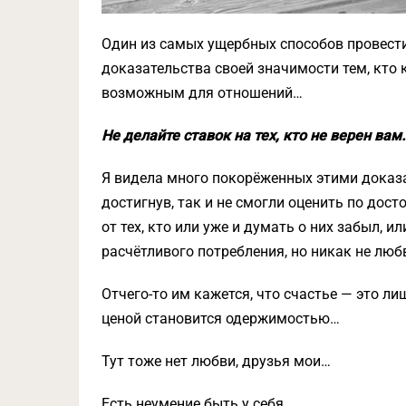
Один из самых ущербных способов провести
доказательства своей значимости тем, кто к
возможным для отношений…
Не делайте ставок на тех, кто не верен вам
Я видела много покорёженных этими доказа
достигнув, так и не смогли оценить по дост
от тех, кто или уже и думать о них забыл, и
расчётливого потребления, но никак не лю
Отчего-то им кажется, что счастье — это лиш
ценой становится одержимостью…
Тут тоже нет любви, друзья мои…
Есть неумение быть у себя…