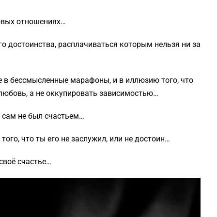
ровых отношениях…
го достоинства, расплачиваться которым нельзя ни за
 в бессмысленные марафоны, и в иллюзию того, что
любовь, а не оккупировать зависимостью…
о сам не был счастьем…
того, что ты его не заслужил, или не достоин…
 своё счастье…