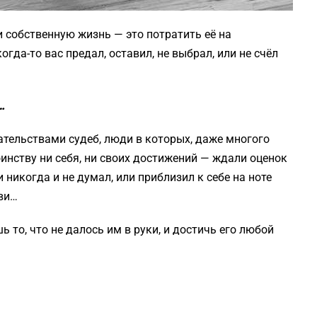
 собственную жизнь — это потратить её на
огда-то вас предал, оставил, не выбрал, или не счёл
…
тельствами судеб, люди в которых, даже многого
оинству ни себя, ни своих достижений — ждали оценок
ли никогда и не думал, или приблизил к себе на ноте
бви…
ь то, что не далось им в руки, и достичь его любой