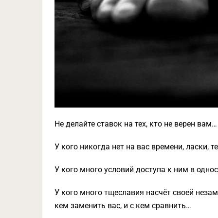
Не делайте ставок на тех, кто не верен вам…
У кого никогда нет на вас времени, ласки, т
У кого много условий доступа к ним в одн
У кого много тщеславия насчёт своей незам
кем заменить вас, и с кем сравнить…