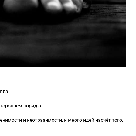
епла…
остороннем порядке…
енимости и неотразимости, и много идей насчёт того,