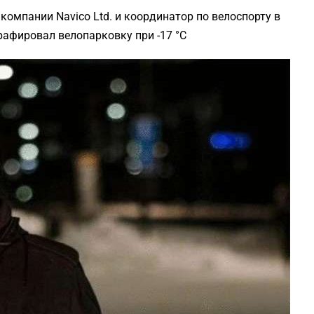
компании Navico Ltd. и координатор по велоспорту в
рафировал велопарковку при -17 °C