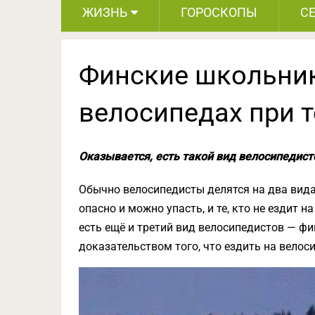
ЖИЗНЬ
ГОРОСКОПЫ
С
Финские школьник
велосипедах при т
Оказывается, есть такой вид велосипедист
Обычно велосипедисты делятся на два вида: 
опасно и можно упасть, и те, кто не ездит 
есть ещё и третий вид велосипедистов — ф
доказательством того, что ездить на вело