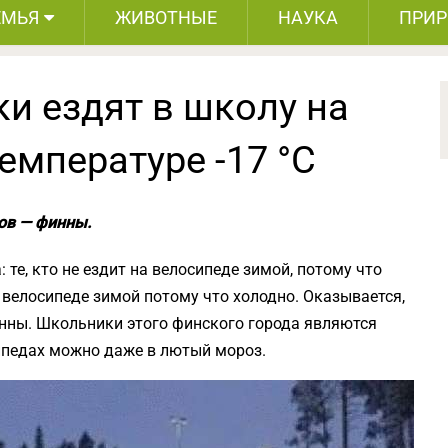
ЕМЬЯ
ЖИВОТНЫЕ
НАУКА
ПРИ
и ездят в школу на
емпературе -17 °C
ов — финны.
те, кто не ездит на велосипеде зимой, потому что
на велосипеде зимой потому что холодно. Оказывается,
инны. Школьники этого финского города являются
сипедах можно даже в лютый мороз.