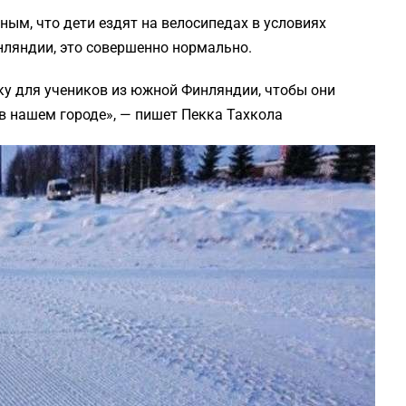
ым, что дети ездят на велосипедах в условиях
инляндии, это совершенно нормально.
у для учеников из южной Финляндии, чтобы они
 в нашем городе», — пишет Пекка Тахкола