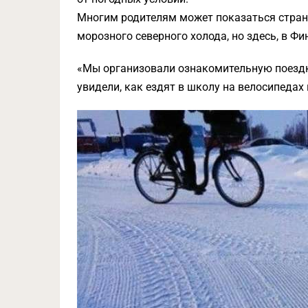
Многим родителям может показаться странн
морозного северного холода, но здесь, в Ф
«Мы организовали ознакомительную поездк
увидели, как ездят в школу на велосипедах