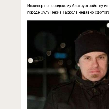
Инженер по городскому благоустройству из 
городе Оулу Пекка Тахкола недавно сфотог