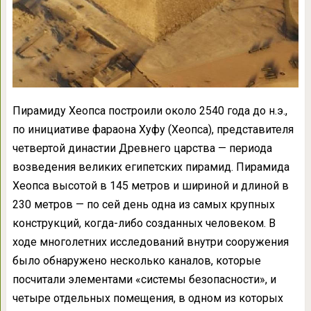
Пирамиду Хеопса построили около 2540 года до н.э.,
по инициативе фараона Хуфу (Хеопса), представителя
четвертой династии Древнего царства — периода
возведения великих египетских пирамид. Пирамида
Хеопса высотой в 145 метров и шириной и длиной в
230 метров — по сей день одна из самых крупных
конструкций, когда-либо созданных человеком. В
ходе многолетних исследований внутри сооружения
было обнаружено несколько каналов, которые
посчитали элементами «системы безопасности», и
четыре отдельных помещения, в одном из которых