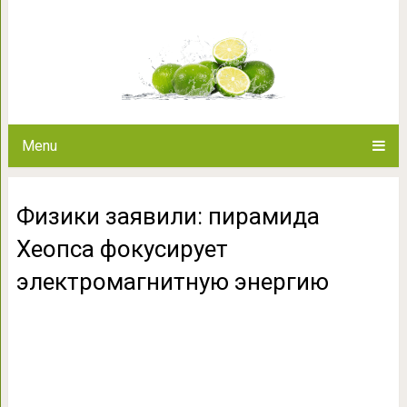
Физики заявили: пирами
электромагнит
Menu
Физики заявили: пирамида
Хеопса фокусирует
электромагнитную энергию