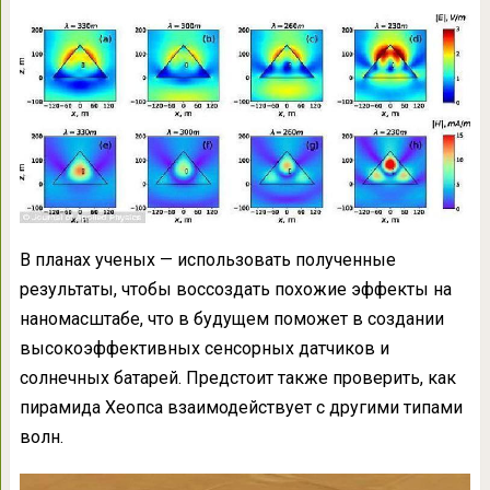
В планах ученых — использовать полученные
результаты, чтобы воссоздать похожие эффекты на
наномасштабе, что в будущем поможет в создании
высокоэффективных сенсорных датчиков и
солнечных батарей. Предстоит также проверить, как
пирамида Хеопса взаимодействует с другими типами
волн.