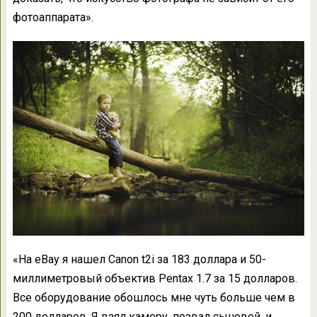
фотоаппарата».
«На eBay я нашел Canon t2i за 183 доллара и 50-
миллиметровый объектив Pentax 1.7 за 15 долларов.
Все оборудование обошлось мне чуть больше чем в
200 долларов. Я взял камеру, позвал сыновей, и