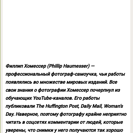
Филлип Хомессер (Phillip Haumesser) —
профессиональный фотограф-самоучка, чьи работы
появлялись во множестве мировых изданий. Все
свои знания о фотографии Хомессер почерпнул из
обучающих YouTube-каналов. Его работы
публиковали The Huffington Post, Daily Mail, Woman’s
Day. Наверное, поэтому фотографу крайне неприятно
читать в соцсетях комментарии от людей, которые
уверены, что снимки у него получаются так хорошо