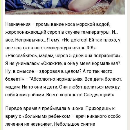
Назначения – промывание носа морской водой,
жаропонижающий сироп в случае температуры. И…
все. Непривычно… Я ему: «Но доктор! Ей так плохо, у
нее заложен нос, температура выше 39!»
«Расслабьтесь, мадам, через 5 дней она поправится».
Я не унималась: «Скажите, а она у меня нормальная?
Ну, в смысле – здоровая в целом? А то так часто
болеет!» – “Абсолютно нормальная. Все дети болеют,
мадам. На то они и дети. Они любят делиться между
собой микробами. Всего хорошего! Следующий!»
Первое время я пребывала в шоке. Приходишь к
врачу с «больным» ребенком – врач никакого особо
лечения не назначает. Небольшое снятие