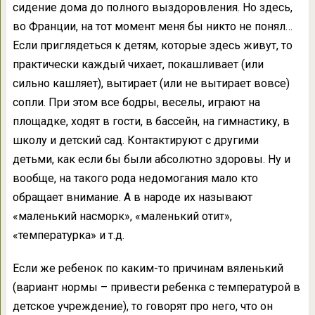
сидение дома до полного выздоровления. Но здесь,
во Франции, на тот момент меня бы никто не понял…
Если приглядеться к детям, которые здесь живут, то
практически каждый чихает, покашливает (или
сильно кашляет), вытирает (или не вытирает вовсе)
сопли. При этом все бодры, веселы, играют на
площадке, ходят в гости, в бассейн, на гимнастику, в
школу и детский сад. Контактируют с другими
детьми, как если бы были абсолютно здоровы. Ну и
вообще, на такого рода недомогания мало кто
обращает внимание. А в народе их называют
«маленький насморк», «маленький отит»,
«температурка» и т.д.
Если же ребенок по каким-то причинам вяленький
(вариант нормы – привести ребенка с температурой в
детское учреждение), то говорят про него, что он