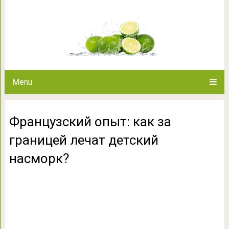
Французский опыт: как за гран
Menu
Французский опыт: как за
границей лечат детский
насморк?