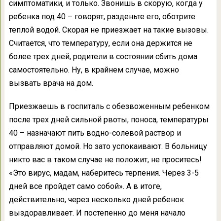
симптоматики, и только. Звонишь в скорую, когда у
ребенка под 40 – говорят, разденьте его, оботрите
теплой водой. Скорая не приезжает на такие вызовы.
Считается, что температуру, если она держится не
более трех дней, родители в состоянии сбить дома
самостоятельно. Ну, в крайнем случае, можно
вызвать врача на дом.
Приезжаешь в госпиталь с обезвоженным ребенком
после трех дней сильной рвоты, поноса, температуры
40 – назначают пить водно-солевой раствор и
отправляют домой. Но зато успокаивают. В больницу
никто вас в таком случае не положит, не проситесь!
«Это вирус, мадам, наберитесь терпения. Через 3-5
дней все пройдет само собой». А в итоге,
действительно, через несколько дней ребенок
выздоравливает. И постепенно до меня начало