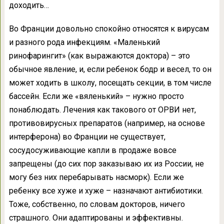
доходить…
Во Франции довольно спокойно относятся к вирусам
и разного рода инфекциям. «Маленький
ринофарингит» (как выражаются доктора) – это
обычное явление, и, если ребенок бодр и весел, то он
может ходить в школу, посещать секции, в том числе
бассейн. Если же «вяленький» – нужно просто
понаблюдать. Лечения как такового от ОРВИ нет,
противовирусных препаратов (например, на основе
интерферона) во Франции не существует,
сосудосуживающие капли в продаже вовсе
запрещены (до сих пор заказываю их из России, не
могу без них перебарывать насморк). Если же
ребенку все хуже и хуже – назначают антибиотики.
Тоже, собственно, по словам докторов, ничего
страшного. Они адаптированы и эффективны.