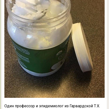
Один профессор и эпидемиолог из Гарвардской Т.Х.