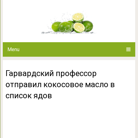
Гарвардский профессор отправ
ядо
Menu
Гарвардский профессор
отправил кокосовое масло в
список ядов