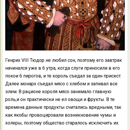
Генрих VIII Тюдор не любил сон, поэтому его завтрак
начинался уже в 6 утра, когда слуги приносили в его
покои 6 пирогов, и те король съедал за один присест.
Далее монарх съедал мясо с хлебом и запивал все
элем. В рационе короля мясо занимало главную
роль,и он практически не ел овощи и фрукты. В те
времена данные продукты считались вредными, так
как якобы провоцировали возникновение чумы и
холеры, поэтому общество старалось исключить их.