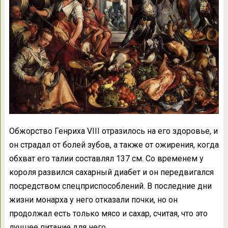
Обжорство Генриха VIII отразилось на его здоровье, и
он страдал от болей зубов, а также от ожирения, когда
обхват его талии составлял 137 см. Со временем у
короля развился сахарный диабет и он передвигался
посредством спецприспособлений. В последние дни
жизни монарха у него отказали почки, но он
продолжал есть только мясо и сахар, считая, что это
лучшее питание для него.