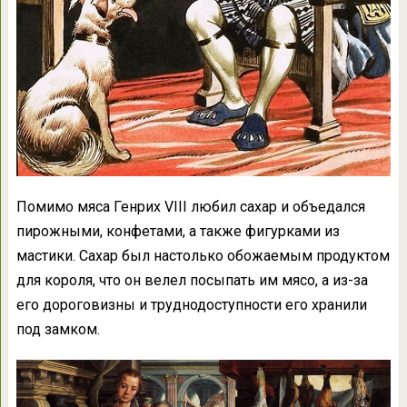
Помимо мяса Генрих VIII любил сахар и объедался
пирожными, конфетами, а также фигурками из
мастики. Сахар был настолько обожаемым продуктом
для короля, что он велел посыпать им мясо, а из-за
его дороговизны и труднодоступности его хранили
под замком.