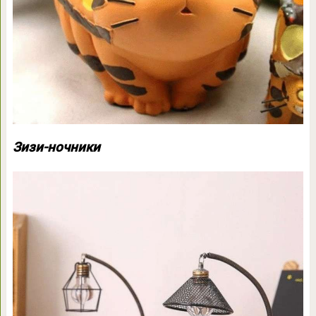
Зизи-ночники