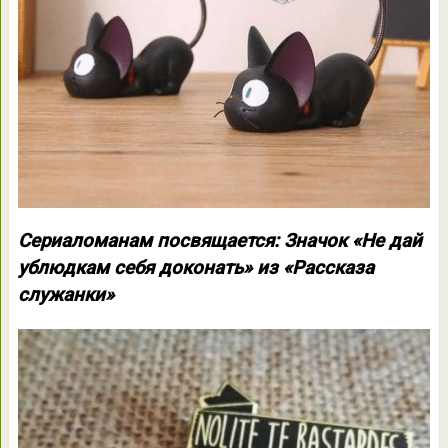
Сериаломанам посвящается: Значок «Не дай
ублюдкам себя доконать» из «Рассказа
служанки»