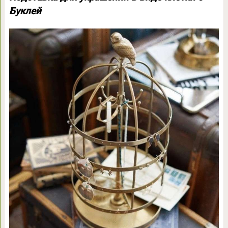
Буклей