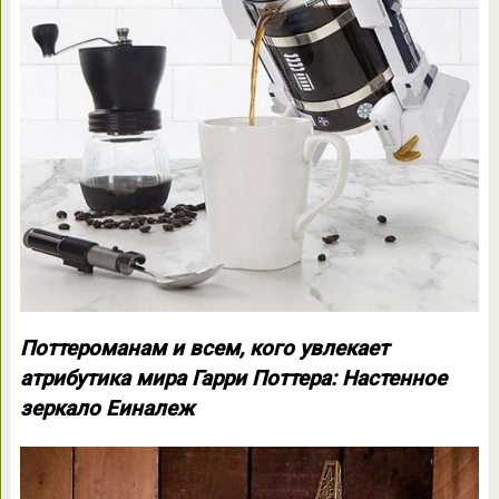
Поттероманам и всем, кого увлекает
атрибутика мира Гарри Поттера: Настенное
зеркало Еиналеж