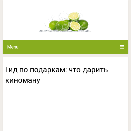
Гид по подаркам: чт
Menu
Гид по подаркам: что дарить
киноману