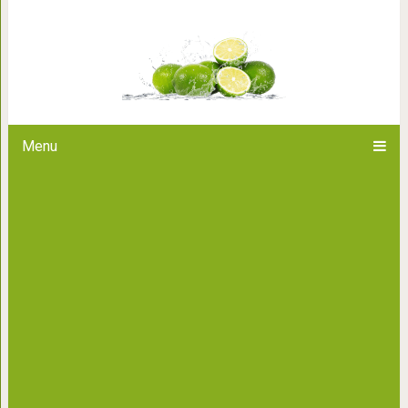
Головоломка на вниматель
спрятано на
Menu