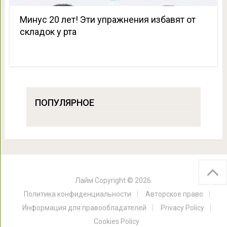
Минус 20 лет! Эти упражнения избавят от
складок у рта
ПОПУЛЯРНОЕ
Лайм
Copyright © 2026.
Политика конфиденциальности
Авторское право
Информация для правообладателей
Privacy Policy
Cookies Policy