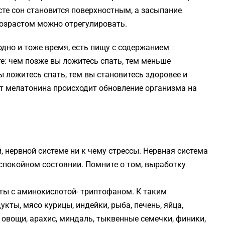
сте сон становится поверхностным, а засыпание
возрастом можно отрегулировать.
одно и тоже время, есть пищу с содержанием
: чем позже вы ложитесь спать, тем меньше
 ложитесь спать, тем вы становитесь здоровее и
ет мелатонина происходит обновление организма на
 нервной системе ни к чему стрессы. Нервная система
спокойном состоянии. Помните о том, выработку
ты с аминокислотой- триптофаном. К таким
кты, мясо курицы, индейки, рыба, печень, яйца,
, овощи, арахис, миндаль, тыквенные семечки, финики,