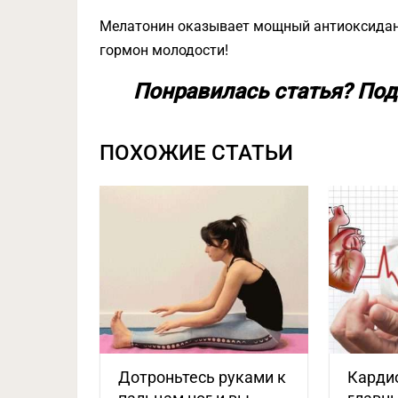
Мелатонин оказывает мощный антиоксидан
гормон молодости!
Понравилась статья? Под
ПОХОЖИЕ СТАТЬИ
Дотроньтесь руками к
Карди