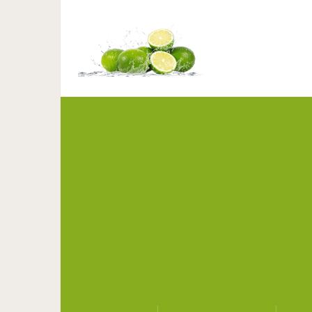
Гормон, который сохран