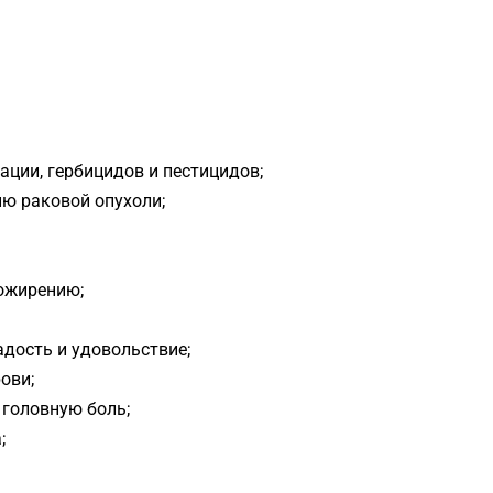
ации, гербицидов и пестицидов;
ю раковой опухоли;
 ожирению;
дость и удовольствие;
ови;
 головную боль;
;