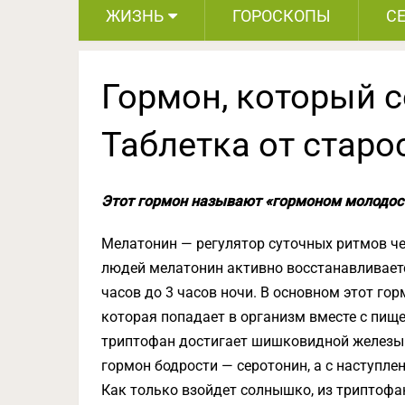
ЖИЗНЬ
ГОРОСКОПЫ
С
Гормон, который 
Таблетка от старо
Этот гормон называют «гормоном молодост
Мелатонин — регулятор суточных ритмов че
людей мелатонин активно восстанавливается
часов до 3 часов ночи. В основном этот г
которая попадает в организм вместе с пищ
триптофан достигает шишковидной железы в
гормон бодрости — серотонин, а с наступле
Как только взойдет солнышко, из триптофа