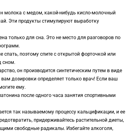
ан молока с медом, какой-нибудь кисло-молочный
чай. Эти продукты стимулируют выработку
а только для сна. Это не место для разговоров по
рограмм.
 спать, поэтому спите с открытой форточкой или
 сном.
рство, он производится синтетическим путем в виде
 вам дозировки определяет только врач! Если ваш
могите ему.
латонина после одного часа занятия спортивными
ается так называемому процессу кальцификации, и ее
предотвратить, придерживайтесь растительной диеты,
щими свободные радикалы. Избегайте алкоголя,