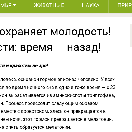
ЕМЬЯ
ЖИВОТНЫЕ
НАУКА
ПРИ
сохраняет молодость!
сти: время — назад!
и и красоты» не зря!
ловека, основной гормон эпифиза человека. У всех
 во время ночного сна в одно и тоже время — с 23
ормон вырабатывается из аминокислоты триптофана,
ей. Процесс происходит следующим образом:
месте с кровотоком, здесь он превращается в
нием ночи, этот гормон превращается в мелатонин.
на опять образуется мелатонин.