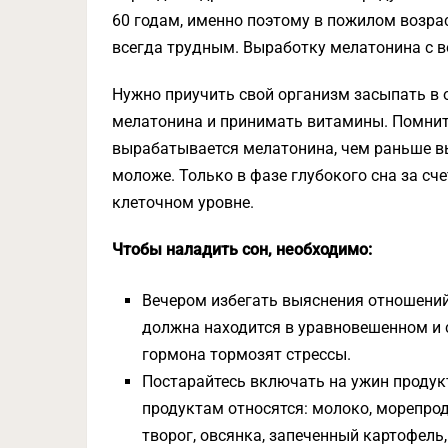
60 годам, именно поэтому в пожилом возра
всегда трудным. Выработку мелатонина с 
Нужно приучить свой организм засыпать в 
мелатонина и принимать витамины. Помните
вырабатывается мелатонина, чем раньше вы
моложе. Только в фазе глубокого сна за сч
клеточном уровне.
Чтобы наладить сон, необходимо:
Вечером избегать выяснения отношений,
должна находится в уравновешенном и 
гормона тормозят стрессы.
Постарайтесь включать на ужин продук
продуктам относятся: молоко, морепроду
творог, овсянка, запеченный картофель