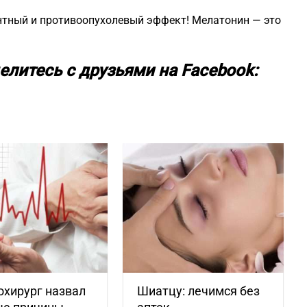
тный и противоопухолевый эффект! Мелатонин — это
елитесь с друзьями на Facebook:
охирург назвал
Шиатцу: лечимся без