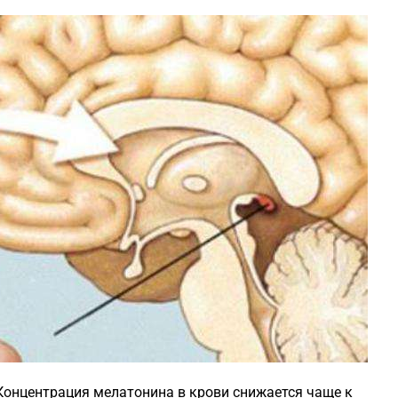
Концентрация мелатонина в крови снижается чаще к