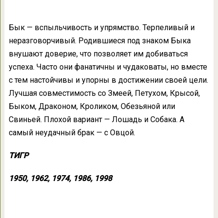
Бык — вспыльчивость и упрямство. Терпеливый и
неразговорчивый. Родившиеся под знаком Быка
внушают доверие, что позволяет им добиваться
успеха. Часто они фанатичны и чудаковаты, но вместе
с тем настойчивы и упорны в достижении своей цели.
Лучшая совместимость со Змеей, Петухом, Крысой,
Быком, Драконом, Кроликом, Обезьяной или
Свиньей. Плохой вариант — Лошадь и Собака. А
самый неудачный брак — с Овцой.
ТИГР
1950, 1962, 1974, 1986, 1998