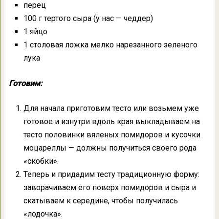
перец
100 г тертого сыра (у нас — чеддер)
1 яйцо
1 столовая ложка мелко нарезанного зеленого
лука
Готовим:
Для начала приготовим тесто или возьмем уже
готовое и изнутри вдоль края выкладываем на
тесто половинки вяленых помидоров и кусочки
моцареллы — должны получиться своего рода
«скобки».
Теперь и придадим тесту традиционную форму:
заворачиваем его поверх помидоров и сыра и
скатываем к середине, чтобы получилась
«лодочка».