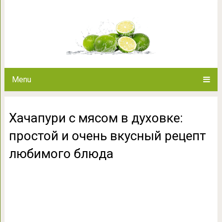
Хачапури с мясом в духовке: пр
любимого
Menu
Хачапури с мясом в духовке:
простой и очень вкусный рецепт
любимого блюда