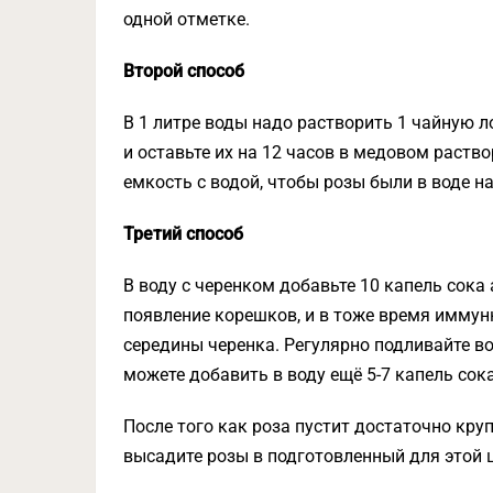
одной отметке.
Второй способ
В 1 литре воды надо растворить 1 чайную л
и оставьте их на 12 часов в медовом раство
емкость с водой, чтобы розы были в воде н
Третий способ
В воду с черенком добавьте 10 капель сока
появление корешков, и в тоже время иммун
середины черенка. Регулярно подливайте во
можете добавить в воду ещё 5-7 капель сока
После того как роза пустит достаточно кру
высадите розы в подготовленный для этой 