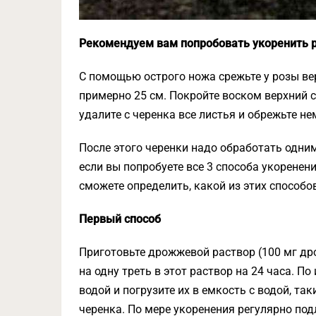
Рекомендуем вам попробовать укоренить 
С помощью острого ножа срежьте у розы ве
примерно 25 см. Покройте воском верхний с
удалите с черенка все листья и обрежьте не
После этого черенки надо обработать одним
если вы попробуете все 3 способа укоренен
сможете определить, какой из этих способо
Первый способ
Приготовьте дрожжевой раствор (100 мг др
на одну треть в этот раствор на 24 часа. П
водой и погрузите их в емкость с водой, т
черенка. По мере укоренения регулярно под