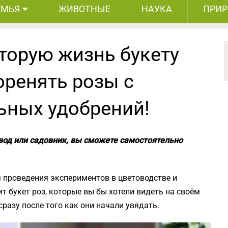
ЕМЬЯ
ЖИВОТНЫЕ
НАУКА
ПРИ
торую жизнь букету
оренять розы с
ных удобрений!
од или садовник, вы сможете самостоятельно
я проведения экспериментов в цветоводстве и
оит букет роз, которые вы бы хотели видеть на своём
сразу после того как они начали увядать.