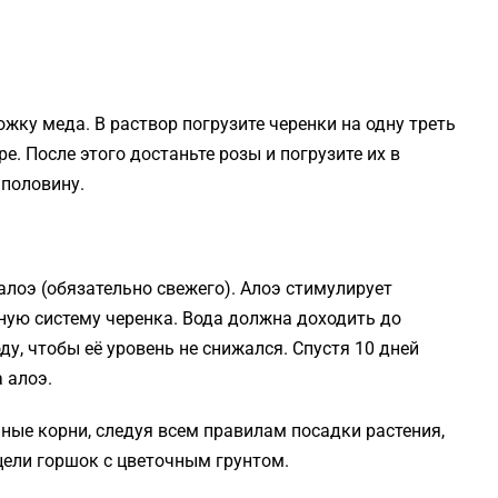
ожку меда. В раствор погрузите черенки на одну треть
ре. После этого достаньте розы и погрузите их в
аполовину.
 алоэ (обязательно свежего). Алоэ стимулирует
ную систему черенка. Вода должна доходить до
ду, чтобы её уровень не снижался. Спустя 10 дней
 алоэ.
пные корни, следуя всем правилам посадки растения,
цели горшок с цветочным грунтом.