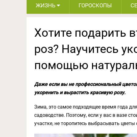
ЖИЗНЬ
ГОРОСКОПЫ
С
Хотите подарить в
роз? Научитесь ук
помощью натураль
Даже если вы не профессиональный цветов
укоренить и вырастить красивую розу.
Зима, это самое подходящее время года дл
садоводстве. Поэтому, если у вас в вазе ст
участке, не торопитесь выбрасывать цветы 