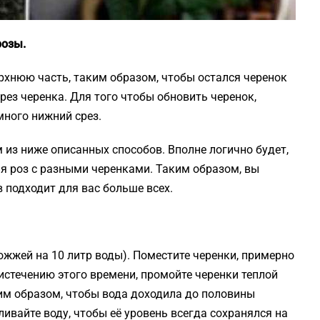
розы.
рхнюю часть, таким образом, чтобы остался черенок
рез черенка. Для того чтобы обновить черенок,
много нижний срез.
 из ниже описанных способов. Вполне логично будет,
ия роз с разными черенками. Таким образом, вы
в подходит для вас больше всех.
ожжей на 10 литр воды). Поместите черенки, примерно
о истечению этого времени, промойте черенки теплой
аким образом, чтобы вода доходила до половины
ливайте воду, чтобы её уровень всегда сохранялся на