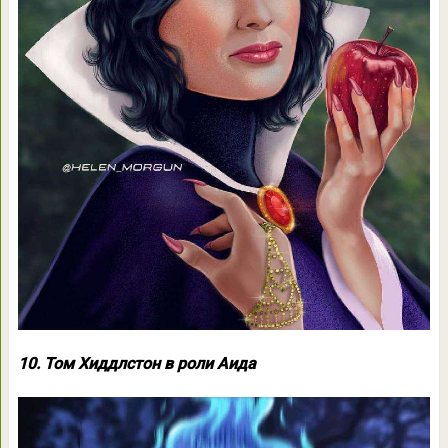
10. Том Хиддлстон в роли Аида