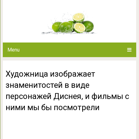
Художница изображает знамен
Диснея, и фильмы с ни
Menu
Художница изображает
знаменитостей в виде
персонажей Диснея, и фильмы с
ними мы бы посмотрели