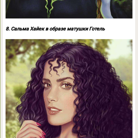
8. Сальма Хайек в образе матушки Готель