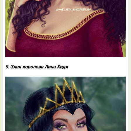
9. Злая королева Лина Хиди