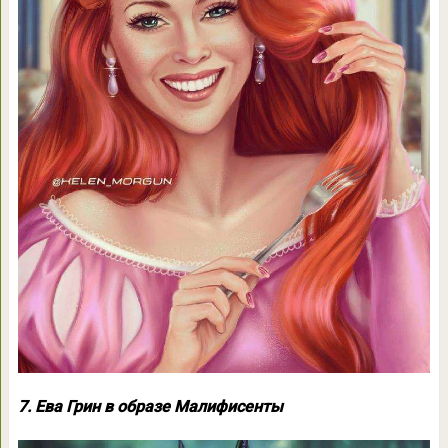
7. Ева Грин в образе Малифисенты