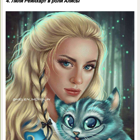
4. Лили Рейнхарт в роли Алисы