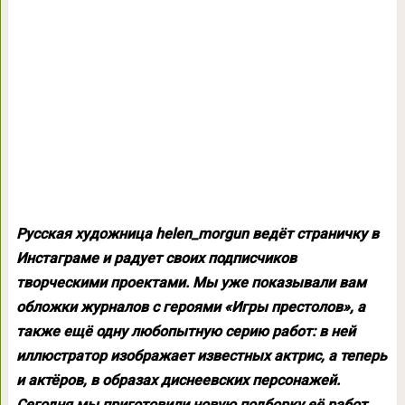
Русская художница helen_morgun ведёт страничку в
Инстаграме и радует своих подписчиков
творческими проектами. Мы уже показывали вам
обложки журналов с героями «Игры престолов», а
также ещё одну любопытную серию работ: в ней
иллюстратор изображает известных актрис, а теперь
и актёров, в образах диснеевских персонажей.
Сегодня мы приготовили новую подборку её работ.