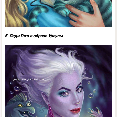
5. Леди Гага в образе Урсулы