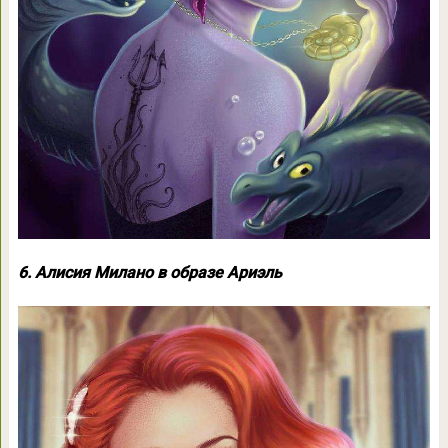
6. Алисия Милано в образе Ариэль