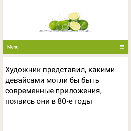
Художник представил, каким
современные приложения, 
Menu
Художник представил, какими
девайсами могли бы быть
современные приложения,
появись они в 80-е годы