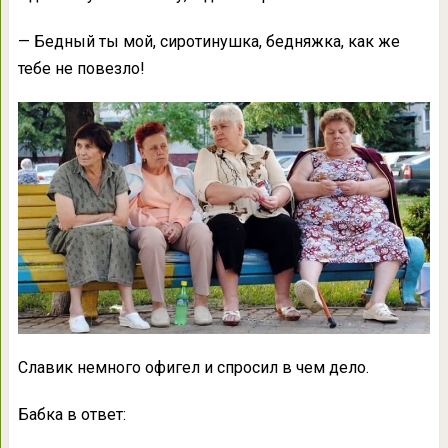
— Бедный ты мой, сиротинушка, бедняжка, как же
тебе не повезло!
Славик немного офигел и спросил в чем дело.
Бабка в ответ: