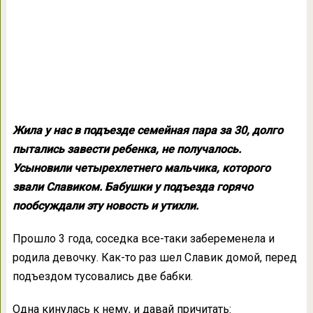
Жила у нас в подъезде семейная пара за 30, долго
пытались завести ребенка, не получалось.
Усыновили четырехлетнего мальчика, которого
звали Славиком. Бабушки у подъезда горячо
пообсуждали эту новость и утихли.
Прошло 3 года, соседка все-таки забеременела и
родила девочку. Как-то раз шел Славик домой, перед
подъездом тусовались две бабки.
Одна кинулась к нему, и давай причитать: