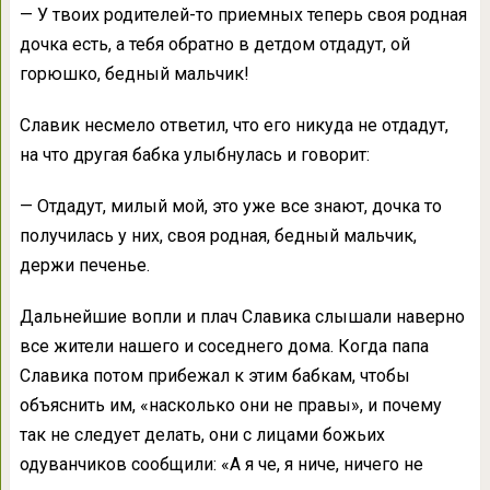
— У твоих родителей-то приемных теперь своя родная
дочка есть, а тебя обратно в детдом отдадут, ой
горюшко, бедный мальчик!
Славик несмело ответил, что его никуда не отдадут,
на что другая бабка улыбнулась и говорит:
— Отдадут, милый мой, это уже все знают, дочка то
получилась у них, своя родная, бедный мальчик,
держи печенье.
Дальнейшие вопли и плач Славика слышали наверно
все жители нашего и соседнего дома. Когда папа
Славика потом прибежал к этим бабкам, чтобы
объяснить им, «насколько они не правы», и почему
так не следует делать, они с лицами божьих
одуванчиков сообщили: «А я че, я ниче, ничего не