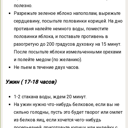
полезно.
Разрежьте зеленое яблоко напополам, вырежьте
сердцевину, посыпьте половинки корицей. На дно
противня налейте немного воды, поместите
половинки яблока, и поставьте противень в
разогретую до 200 градусов духовку на 15 минут.
После посыпьте яблоки измельченными орехами
и полейте медом (по желанию).
Не пьем в течение двух часов.
Ужин ( 17-18 часов)
1-2 стакана воды, ждем 20 минут.
На ужин нужно что-нибудь белковое, если вы не
сильно голодны, пусть это будет творог или омлет
из белков яиц, если хочется чего-нибудь
посерьезней, приготовьте курицу или индейку с