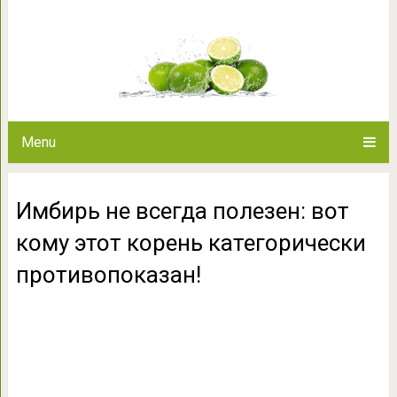
Имбирь не всегда полезен
категорически п
Menu
Имбирь не всегда полезен: вот
кому этот корень категорически
противопоказан!