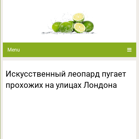
Искусственный леопард пугает
Menu
Искусственный леопард пугает
прохожих на улицах Лондона