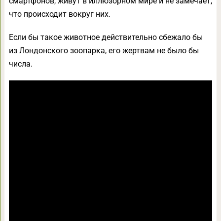
смартфонов, живут в иллюзорном мире и не замечает,
что происходит вокруг них.
Если бы такое животное действительно сбежало бы
из Лондонского зоопарка, его жертвам не было бы
числа.