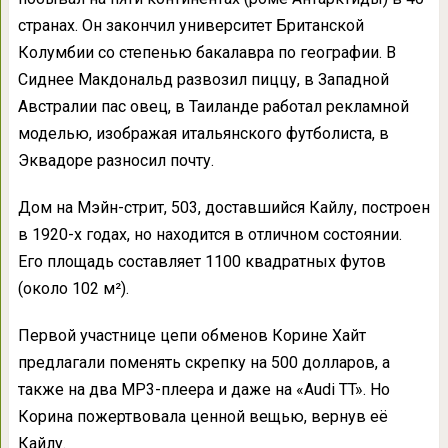
странах. Он закончил университет Британской
Колумбии со степенью бакалавра по географии. В
Сиднее Макдональд развозил пиццу, в Западной
Австралии пас овец, в Таиланде работал рекламной
моделью, изображая итальянского футболиста, в
Эквадоре разносил почту.
Дом на Мэйн-стрит, 503, доставшийся Кайлу, построен
в 1920-х годах, но находится в отличном состоянии.
Его площадь составляет 1100 квадратных футов
(около 102 м²).
Первой участнице цепи обменов Корине Хайт
предлагали поменять скрепку на 500 долларов, а
также на два MP3-плеера и даже на «Audi TT». Но
Корина пожертвовала ценной вещью, вернув её
Кайлу.