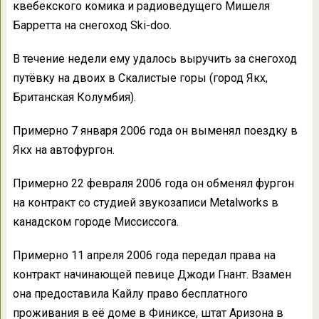
квебекского комика и радиоведущего Мишеля
Барретта на снегоход Ski-doo.
В течение недели ему удалось выручить за снегоход
путёвку на двоих в Скалистые горы (город Якх,
Британская Колумбия).
Примерно 7 января 2006 года он выменял поездку в
Якх на автофургон.
Примерно 22 февраля 2006 года он обменял фургон
на контракт со студией звукозаписи Metalworks в
канадском городе Миссиссога.
Примерно 11 апреля 2006 года передал права на
контракт начинающей певице Джоди Гнант. Взамен
она предоставила Кайлу право бесплатного
проживания в её доме в Финиксе, штат Аризона в