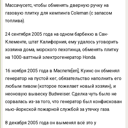
Массачусетс, чтобы обменять дверную ручку на
газовую плитку для кемпинга Coleman (с запасом
топлива).
24 сентября 2005 года на одном барбекю в Сан-
Клементе, штат Калифорния, ему удалось уговорить
хозяина дома, морского пехотинца, обменять плитку
на 1000-ваттный электрогенератор Honda.
16 ноября 2005 года в Маспете[en], Куинс он обменял
генератор на пустой кег, обязательство наполнить его
любым пивом (которое пожелает новый хозяин), и
неоновую вывеску Budweiser. Сделка чуть было не
сорвалась из-за того, что генератор был конфискован
нью-йоркской пожарной службой за утечку газа.
8 декабря 2005 года он выменял всё это у