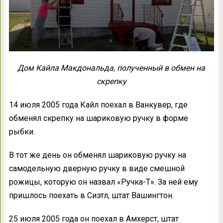
Дом Кайла Макдональда, полученный в обмен на
скрепку
14 июля 2005 года Кайл поехал в Ванкувер, где
обменял скрепку на шариковую ручку в форме
рыбки.
В тот же день он обменял шариковую ручку на
самодельную дверную ручку в виде смешной
рожицы, которую он назвал «Ручка-Т». За ней ему
пришлось поехать в Сиэтл, штат Вашингтон.
25 июля 2005 года он поехал в Амхерст, штат