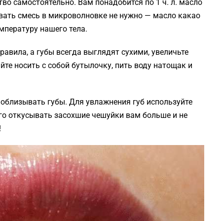
тво самостоятельно. Вам понадобится по 1 ч. л. масло
ивать смесь в микроволновке не нужно — масло какао
мпературу нашего тела.
равила, а губы всегда выглядят сухими, увеличьте
те носить с собой бутылочку, пить воду натощак и
 облизывать губы. Для увлажнения губ используйте
го откусывать засохшие чешуйки вам больше и не
!