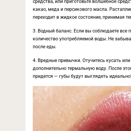
средства, или приготовьте волшебное средс
какао, меда и персикового масла. Растапл
переходит в жидкое состояние, принимая те
3. Водный баланс. Если вы соблюдаете все п
количество употребляемой воды. Не забывай
после еды.
4. Вредные привычки. Отучитесь кусать или
дополнительно термальную воду. После это
придется — губы будут выглядеть идеально