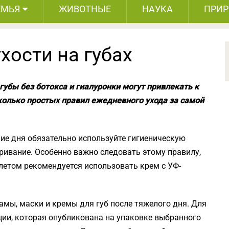
ЕМЬЯ
ЖИВОТНЫЕ
НАУКА
ПРИ
хости на губах
убы без ботокса и гиалуронки могут привлекать к
колько простых правил ежедневного ухода за самой
ние дня обязательно используйте гигиеническую
ривание. Особенно важно следовать этому правилу,
 летом рекомендуется использовать крем с УФ-
амы, маски и кремы для губ после тяжелого дня. Для
ции, которая опубликована на упаковке выбранного