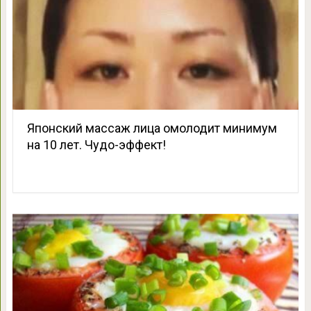
Японский массаж лица омолодит минимум
на 10 лет. Чудо-эффект!