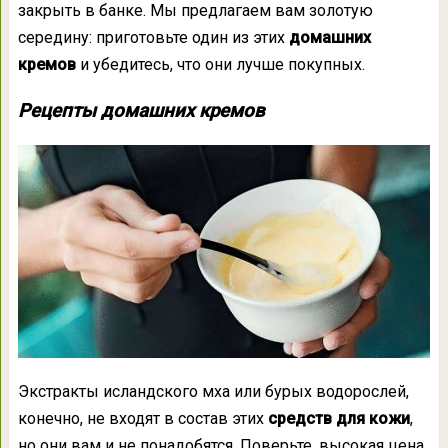
закрыть в банке. Мы предлагаем вам золотую
середину: приготовьте один из этих
домашних
кремов
и убедитесь, что они лучше покупных.
Рецепты домашних кремов
Экстракты исландского мха или бурых водорослей,
конечно, не входят в состав этих
средств для кожи
,
но они вам и не понадобятся. Поверьте, высокая цена