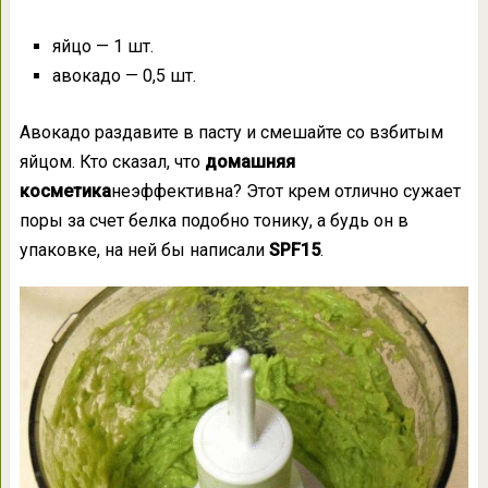
яйцо — 1 шт.
авокадо — 0,5 шт.
Авокадо раздавите в пасту и смешайте со взбитым
яйцом. Кто сказал, что
домашняя
косметика
неэффективна? Этот крем отлично сужает
поры за счет белка подобно тонику, а будь он в
упаковке, на ней бы написали
SPF15
.