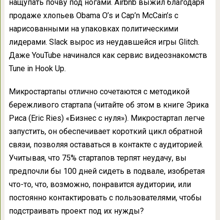
нащупать почву под ногами. Airbnb выжил благодаря
продаже хлопьев Obama O’s и Cap’n McCain’s с
нарисованными на упаковках политическими
лидерами. Slack вырос из неудавшейся игры Glitch.
Даже YouTube начинался как сервис видеознакомств
Tune in Hook Up.
Микростартапы отлично сочетаются с методикой
бережливого стартапа (читайте об этом в книге Эрика
Риса (Eric Ries) «Бизнес с нуля»). Микростартап легче
запустить, он обеспечивает короткий цикл обратной
связи, позволяя оставаться в контакте с аудиторией.
Учитывая, что 75% стартапов терпят неудачу, вы
предпочли бы 100 дней сидеть в подвале, изобретая
что-то, что, возможно, понравится аудитории, или
постоянно контактировать с пользователями, чтобы
подстраивать проект под их нужды?