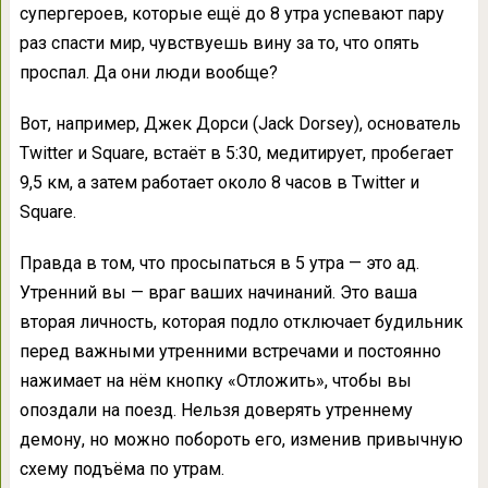
супергероев, которые ещё до 8 утра успевают пару
раз спасти мир, чувствуешь вину за то, что опять
проспал. Да они люди вообще?
Вот, например, Джек Дорси (Jack Dorsey), основатель
Twitter и Square, встаёт в 5:30, медитирует, пробегает
9,5 км, а затем работает около 8 часов в Twitter и
Square.
Правда в том, что просыпаться в 5 утра — это ад.
Утренний вы — враг ваших начинаний. Это ваша
вторая личность, которая подло отключает будильник
перед важными утренними встречами и постоянно
нажимает на нём кнопку «Отложить», чтобы вы
опоздали на поезд. Нельзя доверять утреннему
демону, но можно побороть его, изменив привычную
схему подъёма по утрам.