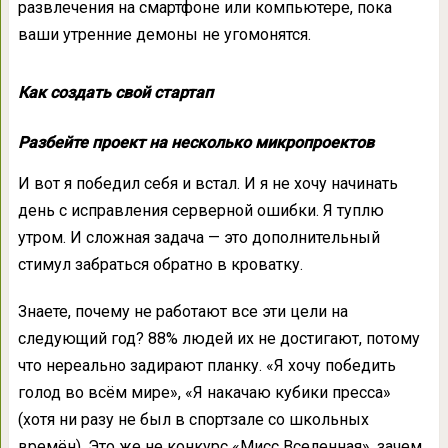
развлечения на смартфоне или компьютере, пока
ваши утренние демоны не угомонятся.
Как создать свой стартап
Разбейте проект на несколько микропроектов
И вот я победил себя и встал. И я не хочу начинать
день с исправления серверной ошибки. Я туплю
утром. И сложная задача — это дополнительный
стимул забраться обратно в кроватку.
Знаете, почему не работают все эти цели на
следующий год? 88% людей их не достигают, потому
что нереально задирают планку. «Я хочу победить
голод во всём мире», «Я накачаю кубики пресса»
(хотя ни разу не был в спортзале со школьных
времён). Это же не конкурс «Мисс Вселенная», зачем