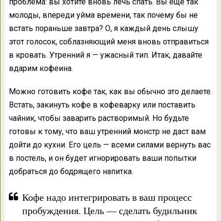
проблема: вы хотите вновь лечь спать. Вы ещё так
молоды, впереди уйма времени, так почему бы не
встать пораньше завтра? О, я каждый день слышу
этот голосок, соблазняющий меня вновь отправиться
в кровать. Утренний я — ужасный тип. Итак, давайте
вдарим кофеина.
Можно готовить кофе так, как вы обычно это делаете.
Встать, закинуть кофе в кофеварку или поставить
чайник, чтобы заварить растворимый. Но будьте
готовы к тому, что ваш утренний монстр не даст вам
дойти до кухни. Его цель — всеми силами вернуть вас
в постель, и он будет игнорировать ваши попытки
добраться до бодрящего напитка.
Кофе надо интегрировать в ваш процесс
пробуждения. Цель — сделать будильник