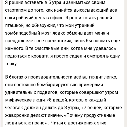
Я решил вставать в 5 утра и заниматься своим
стартапом до того, как начнётся высасывающий все
соки рабочий день в офисе. Я решил стать ранней
пташкой, но обнаружил, что мой утренний
зомбиподобный мозг ловко обманывает меня и
преодолевает все препятствия, лишь бы поспать ещё
немного. В те счастливые дни, когда мне удавалось
подняться с кровати, я просто сидел и смотрел в одну
точку.
В блогах о производительности всё выглядит легко,
они постоянно бомбардируют вас примерами
удивительных подвигов, которые совершают утром
мифические люди: «8 вещей, которые каждый
человек должен делать до 8 утра», «7 вещей, которые
жаворонки делают иначе», «Почему продуктивные
люди встают рано»… Читая о достижениях этих