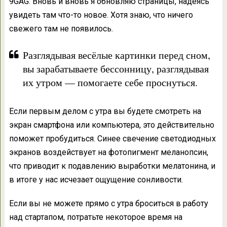
9GAG. Вновь и вновь я обновляю страницы, надеясь
увидеть там что-то новое. Хотя знаю, что ничего
свежего там не появилось.
Разглядывая весёлые картинки перед сном,
вы зарабатываете бессонницу, разглядывая
их утром — помогаете себе проснуться.
Если первым делом с утра вы будете смотреть на
экран смартфона или компьютера, это действительно
поможет пробудиться. Синее свечение светодиодных
экранов воздействует на фотопигмент меланопсин,
что приводит к подавлению выработки мелатонина, и
в итоге у нас исчезает ощущение сонливости.
Если вы не можете прямо с утра броситься в работу
над стартапом, потратьте некоторое время на