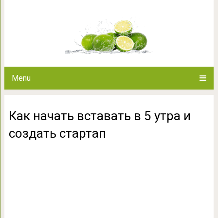
Как начать вставать в 5 
Menu
Как начать вставать в 5 утра и
создать стартап