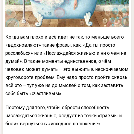
Когда вам плохо и всё идет не так, то меньше всего
«вдохновляют» такие фразы, как: «Да ты просто
расслабься» или «Наслаждайся жизнью и ни о чем не
думай». В такие моменты единственное, о чём
человек может думать – это выжить в нескончаемом
круговороте проблем. Ему надо просто пройти сквозь
всё это – тут уже не до мыслей о том, как заставить
себя быть «счастливым».
Поэтому для того, чтобы обрести способность
наслаждаться жизнью, следует из точки «травмы и
боли» вернуться в «исходное положение».