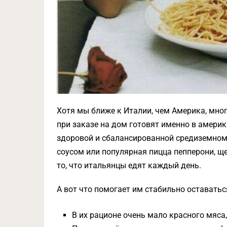
Хотя мы ближе к Италии, чем Америка, мног
при заказе на дом готовят именно в америк
здоровой и сбалансированной средиземномо
соусом или популярная пицца пепперони, щ
то, что итальянцы едят каждый день.
А вот что помогает им стабильно оставать
В их рационе очень мало красного мяса,