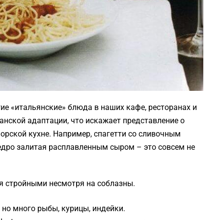
ие «итальянские» блюда в наших кафе, ресторанах и
анской адаптации, что искажает представление о
рской кухне. Например, спагетти со сливочным
едро залитая расплавленным сыром – это совсем не
ся стройными несмотря на соблазны.
 но много рыбы, курицы, индейки.