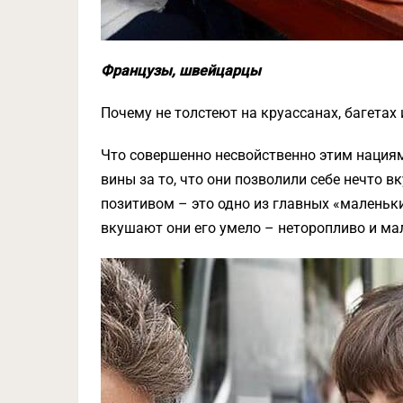
Французы, швейцарцы
Почему не толстеют на круассанах, багетах
Что совершенно несвойственно этим нациям 
вины за то, что они позволили себе нечто вк
позитивом – это одно из главных «маленьк
вкушают они его умело – неторопливо и м