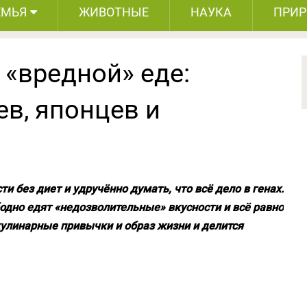
ЕМЬЯ
ЖИВОТНЫЕ
НАУКА
ПРИ
 «вредной» еде:
в, японцев и
и без диет и удручённо думать, что всё дело в генах.
бодно едят «недозволительные» вкусности и всё равно
кулинарные привычки и образ жизни и делится