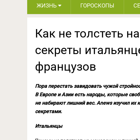
ЖИЗНЬ
ГОРОСКОПЫ
С
Как не толстеть на
секреты итальянце
французов
Пора перестать завидовать чужой стройност
В Европе и Азии есть народы, которые сво
не набирают лишний вес. Anews изучил их 
секретами.
Итальянцы