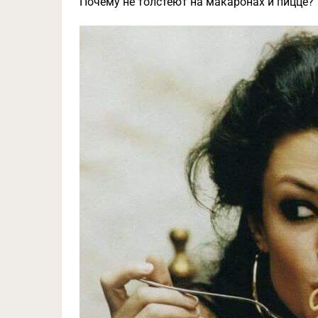
Почему не толстеют на макаронах и пицце?