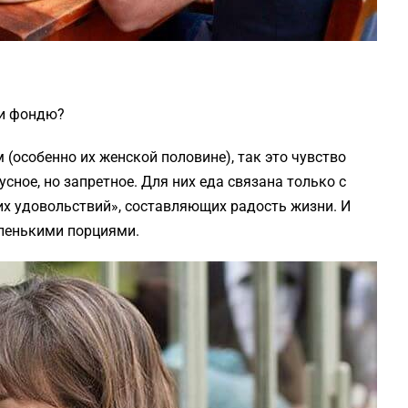
 и фондю?
(особенно их женской половине), так это чувство
усное, но запретное. Для них еда связана только с
их удовольствий», составляющих радость жизни. И
аленькими порциями.