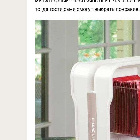
миниатюрный. Он отлично впишется в ваш ин
тогда гости сами смогут выбрать понравив