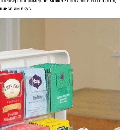
терьер, например вы можете поставить его на стол,
шийся им вкус.