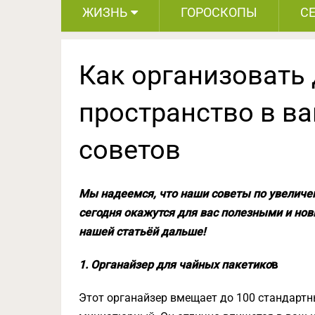
ЖИЗНЬ
ГОРОСКОПЫ
С
Как организовать
пространство в ва
советов
Мы надеемся, что наши советы по увелич
сегодня окажутся для вас полезными и нов
нашей статьёй дальше!
1. Органайзер для чайных пакетико
в
Этот органайзер вмещает до 100 стандартн