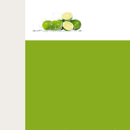
Как организовать до
дом