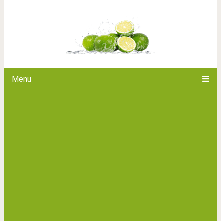
Как отпустить прошлое и п
Menu