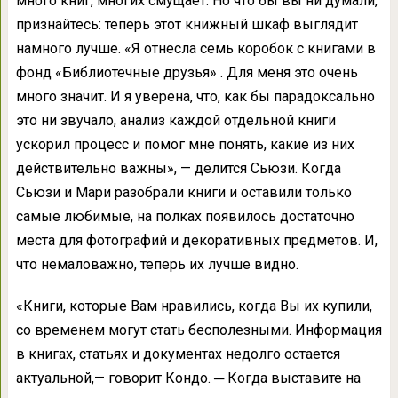
много книг, многих смущает. Но что бы вы ни думали,
признайтесь: теперь этот книжный шкаф выглядит
намного лучше. «Я отнесла семь коробок с книгами в
фонд «Библиотечные друзья» . Для меня это очень
много значит. И я уверена, что, как бы парадоксально
это ни звучало, анализ каждой отдельной книги
ускорил процесс и помог мне понять, какие из них
действительно важны», — делится Сьюзи. Когда
Сьюзи и Мари разобрали книги и оставили только
самые любимые, на полках появилось достаточно
места для фотографий и декоративных предметов. И,
что немаловажно, теперь их лучше видно.
«Книги, которые Вам нравились, когда Вы их купили,
со временем могут стать бесполезными. Информация
в книгах, статьях и документах недолго остается
актуальной,— говорит Кондо. ─ Когда выставите на