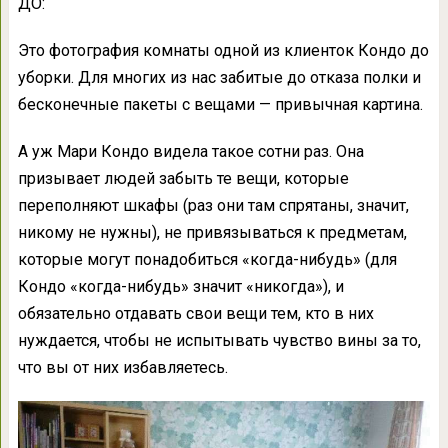
ДО:
Это фотография комнаты одной из клиенток Кондо до
уборки. Для многих из нас забитые до отказа полки и
бесконечные пакеты с вещами — привычная картина.
А уж Мари Кондо видела такое сотни раз. Она
призывает людей забыть те вещи, которые
переполняют шкафы (раз они там спрятаны, значит,
никому не нужны), не привязываться к предметам,
которые могут понадобиться «когда-нибудь» (для
Кондо «когда-нибудь» значит «никогда»), и
обязательно отдавать свои вещи тем, кто в них
нуждается, чтобы не испытывать чувство вины за то,
что вы от них избавляетесь.