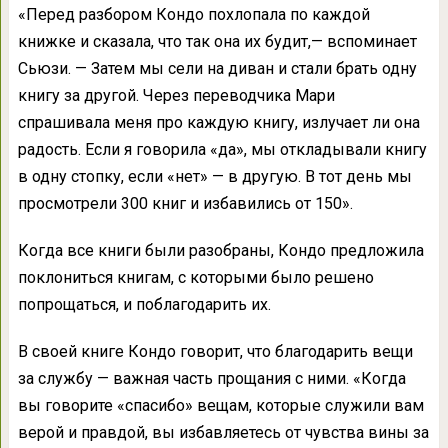
«Перед разбором Кондо похлопала по каждой
книжке и сказала, что так она их будит,— вспоминает
Сьюзи. — Затем мы сели на диван и стали брать одну
книгу за другой. Через переводчика Мари
спрашивала меня про каждую книгу, излучает ли она
радость. Если я говорила «да», мы откладывали книгу
в одну стопку, если «нет» — в другую. В тот день мы
просмотрели 300 книг и избавились от 150».
Когда все книги были разобраны, Кондо предложила
поклониться книгам, с которыми было решено
попрощаться, и поблагодарить их.
В своей книге Кондо говорит, что благодарить вещи
за службу — важная часть прощания с ними. «Когда
вы говорите «спасибо» вещам, которые служили вам
верой и правдой, вы избавляетесь от чувства вины за