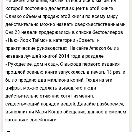
Не имеет значения, как Вы относитесь к магии, на
которой постоянно делается акцент к этой книге.
Однако объемы продаж этой книги по всему миру
действительно можно назвать сверхъестественными.
Она 23 недели продержалась в списке бестселлеров
«Нью-Йорк Таймс» в категории «Советы и
практические руководства». На сайте Amazon была
названа лучшей книгой 2014 года в разделе
«Рукоделие, дом и сад». С выхода первого издания
прошлой осенью книга запускалась в печать 13 раз, и
было продано два миллиона копий. Глядя на эти
цифры, можно сделать вывод, что люди
действительно отчаянно хотят изменить
существующий порядок вещей. Давайте разберемся,
выполнит ли Мари Кондо обещание, данное в смелом
заголовке своей книги.