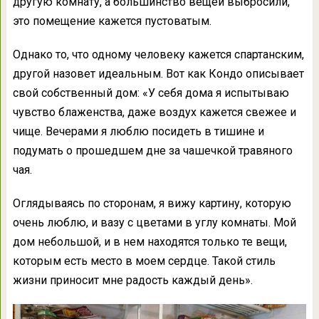
другую комнату, а большинство вещей выбросили,
это помещение кажется пустоватым.
Однако то, что одному человеку кажется спартанским,
другой назовет идеальным. Вот как Кондо описывает
свой собственный дом: «У себя дома я испытываю
чувство блаженства, даже воздух кажется свежее и
чище. Вечерами я люблю посидеть в тишине и
подумать о прошедшем дне за чашечкой травяного
чая.
Оглядываясь по сторонам, я вижу картину, которую
очень люблю, и вазу с цветами в углу комнаты. Мой
дом небольшой, и в нем находятся только те вещи,
которым есть место в моем сердце. Такой стиль
жизни приносит мне радость каждый день».