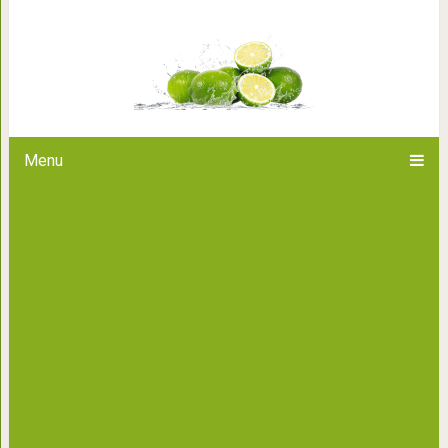
Как порядок в до
Menu