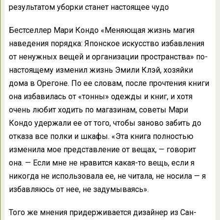
результатом уборки станет настоящее чудо
Бестселлер Мари Кондо «Меняющая жизнь магия
наведения порядка: Японское искусство избавления
от ненужных вещей и организации пространства» по-
настоящему изменил жизнь Эмили Клэй, хозяйки
дома в Орегоне. По ее словам, после прочтения книги
она избавилась от «тонны» одежды и книг, и хотя
очень любит ходить по магазинам, советы Мари
Кондо удержали ее от того, чтобы заново забить до
отказа все полки и шкафы. «Эта книга полностью
изменила мое представление от вещах, — говорит
она. — Если мне не нравится какая-то вещь, если я
никогда не использовала ее, не читала, не носила — я
избавляюсь от нее, не задумываясь».
Того же мнения придерживается дизайнер из Сан-