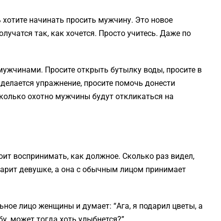
ь хотите начинать просить мужчину. Это новое
олучатся так, как хочется. Просто учитесь. Даже по
жчинами. Просите открыть бутылку воды, просите в
 делается упражнение, просите помочь донести
сколько охотно мужчины будут откликаться на
оит воспринимать, как должное. Сколько раз видел,
дарит девушке, а она с обычным лицом принимает
ное лицо женщины и думает: “Ага, я подарил цветы, а
бу, может тогда хоть улыбнется?”.