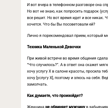
И вот вчера в телефонном разговоре она сп
Но вот не знаю, как попросить подарок (усл
все решит. Но вот время идет и все никак. Ч
хочется. Что бы Вы посоветовали ей?
Лично я порекомендовал прием, который мн
Техника Маленькой Девочки
При живой встрече во время общения сдела
“Что случилось?”. А в ответ она скажет мяг
хочу услугу Х в салоне красоты, просила тебя
хочу [услугу Х], поэтому и злюсь на себя. В
замолчать.
Как думаете, что произойдет?
Женщина
не обвиняет мужчину
в забывчиво