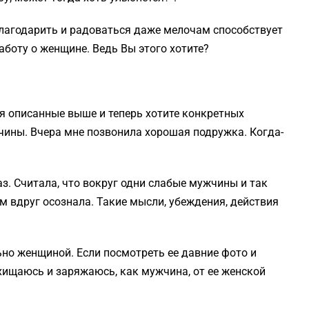
 благодарить и радоваться даже мелочам способствует
боту о женщине. Ведь Вы этого хотите?
я описанные выше и теперь хотите конкретных
чины. Вчера мне позвонила хорошая подружка. Когда-
аз. Считала, что вокруг одни слабые мужчины и так
м вдруг осознала. Такие мысли, убеждения, действия
ьно женщиной. Если посмотреть ее давние фото и
хищаюсь и заряжаюсь, как мужчина, от ее женской