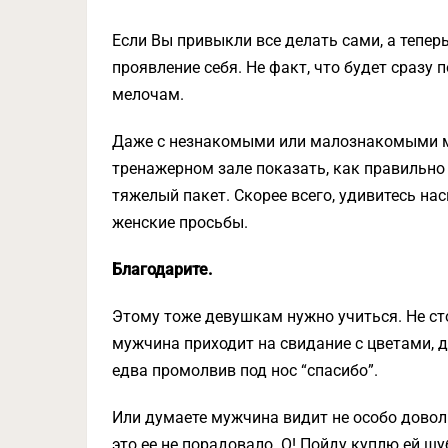
Если Вы привыкли все делать сами, а тепер
проявление себя. Не факт, что будет сразу п
мелочам.
Даже с незнакомыми или малознакомыми му
тренажерном зале показать, как правильно
тяжелый пакет. Скорее всего, удивитесь на
женские просьбы.
Благодарите.
Этому тоже девушкам нужно учиться. Не ст
мужчина приходит на свидание с цветами, 
едва промолвив под нос “спасибо”.
Или думаете мужчина видит не особо доволь
это ее не порадовало. О! Пойду куплю ей шу