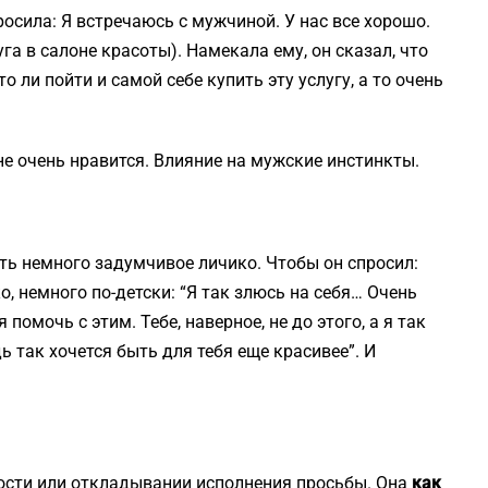
росила: Я встречаюсь с мужчиной. У нас все хорошо.
уга в салоне красоты). Намекала ему, он сказал, что
то ли пойти и самой себе купить эту услугу, а то очень
е очень нравится. Влияние на мужские инстинкты.
ть немного задумчивое личико. Чтобы он спросил:
ко, немного по-детски: “Я так злюсь на себя… Очень
 помочь с этим. Тебе, наверное, не до этого, а я так
едь так хочется быть для тебя еще красивее”. И
сти или откладывании исполнения просьбы. Она
как