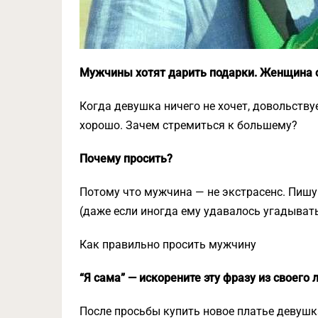
Мужчины хотят дарить подарки.
Женщина о
Когда девушка ничего не хочет, довольству
хорошо. Зачем стремиться к большему?
Почему просить?
Потому что мужчина — не экстрасенс. Пишу
(даже если иногда ему удавалось угадыват
Как правильно просить мужчину
“Я сама” — искорените эту фразу из своего 
После просьбы купить новое платье девушк