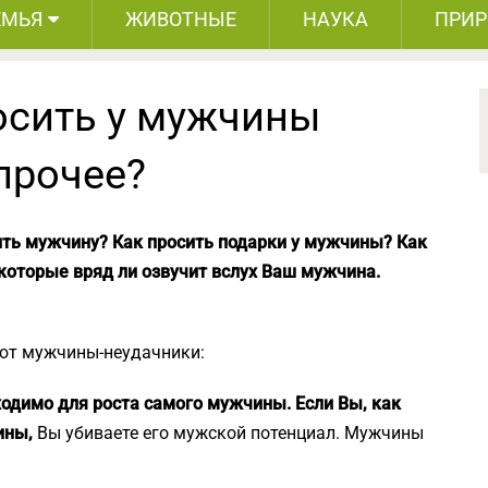
ЕМЬЯ
ЖИВОТНЫЕ
НАУКА
ПРИ
осить у мужчины
прочее?
ить мужчину? Как просить подарки у мужчины? Как
которые вряд ли озвучит вслух Ваш мужчина.
ют мужчины-неудачники:
ходимо для роста самого мужчины.
Если Вы, как
ины,
Вы убиваете его мужской потенциал. Мужчины