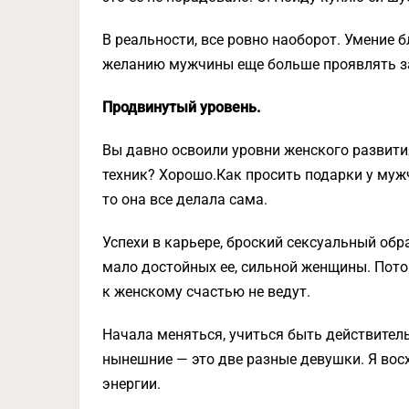
В реальности, все ровно наоборот. Умение
желанию мужчины еще больше проявлять за
Продвинутый уровень.
Вы давно освоили уровни женского развити
техник? Хорошо.Как просить подарки у муж
то она все делала сама.
Успехи в карьере, броский сексуальный обр
мало достойных ее, сильной женщины. Пото
к женскому счастью не ведут.
Начала меняться, учиться быть действител
нынешние — это две разные девушки. Я вос
энергии.