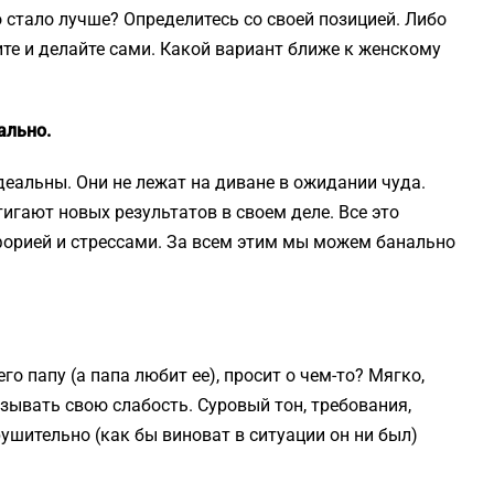
о стало лучше? Определитесь со своей позицией. Либо
ите и делайте сами. Какой вариант ближе к женскому
ально.
альны. Они не лежат на диване в ожидании чуда.
игают новых результатов в своем деле. Все это
форией и стрессами. За всем этим мы можем банально
о папу (а папа любит ее), просит о чем-то? Мягко,
азывать свою слабость. Суровый тон, требования,
шительно (как бы виноват в ситуации он ни был)