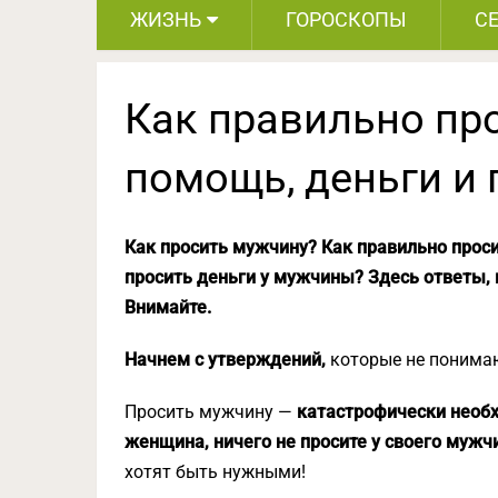
ЖИЗНЬ
ГОРОСКОПЫ
С
Как правильно пр
помощь, деньги и 
Как просить мужчину? Как правильно прос
просить деньги у мужчины? Здесь ответы, 
Внимайте.
Начнем с утверждений,
которые не понима
Просить мужчину —
катастрофически необ
женщина, ничего не просите у своего мужч
хотят быть нужными!