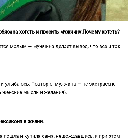
бязана хотеть и просить мужчину.
Почему хотеть?
ется малым — мужчина делает вывод, что все и так
 и улыбаюсь. Повторю: мужчина — не экстрасенс
ь женские мысли и желания).
лексикона и жизни.
а пошла и купила сама, не дождавшись, и при этом