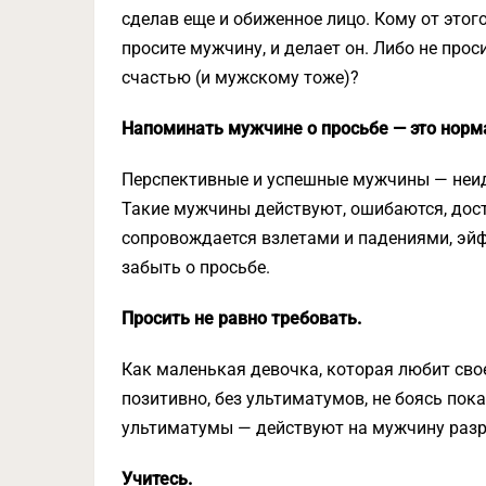
сделав еще и обиженное лицо. Кому от этог
просите мужчину, и делает он. Либо не прос
счастью (и мужскому тоже)?
Напоминать мужчине о просьбе — это норм
Перспективные и успешные мужчины — неиде
Такие мужчины действуют, ошибаются, дост
сопровождается взлетами и падениями, эй
забыть о просьбе.
Просить не равно требовать.
Как маленькая девочка, которая любит своег
позитивно, без ультиматумов, не боясь пок
ультиматумы — действуют на мужчину разру
Учитесь.