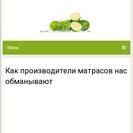
Как производители мат
Menu
Как производители матрасов нас
обманывают