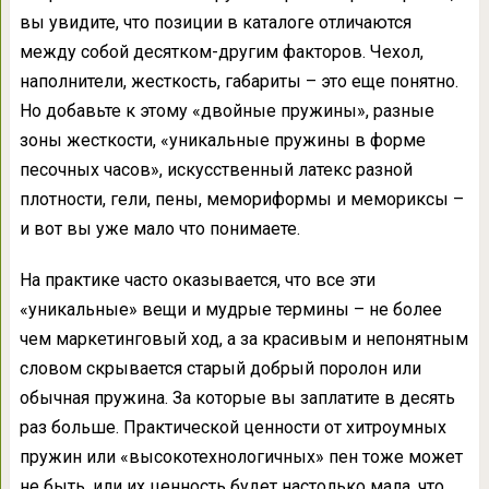
вы увидите, что позиции в каталоге отличаются
между собой десятком-другим факторов. Чехол,
наполнители, жесткость, габариты – это еще понятно.
Но добавьте к этому «двойные пружины», разные
зоны жесткости, «уникальные пружины в форме
песочных часов», искусственный латекс разной
плотности, гели, пены, мемориформы и мемориксы –
и вот вы уже мало что понимаете.
На практике часто оказывается, что все эти
«уникальные» вещи и мудрые термины – не более
чем маркетинговый ход, а за красивым и непонятным
словом скрывается старый добрый поролон или
обычная пружина. За которые вы заплатите в десять
раз больше. Практической ценности от хитроумных
пружин или «высокотехнологичных» пен тоже может
не быть, или их ценность будет настолько мала, что