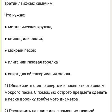
Третий лайфхак: химичим
Что нужно:
● металлическая кружка;
● свинец или олово;
● мокрый песок;
● плита или газовая горелка;
● спирт для обезжиривания стекла.
1) Обезжирить стекло спиртом и посыпать его слоем
мокрого песка. С помощью острого предмета сделать
в песке воронку требуемого диаметра.
2) Расплавить на плите или с помощью газовой