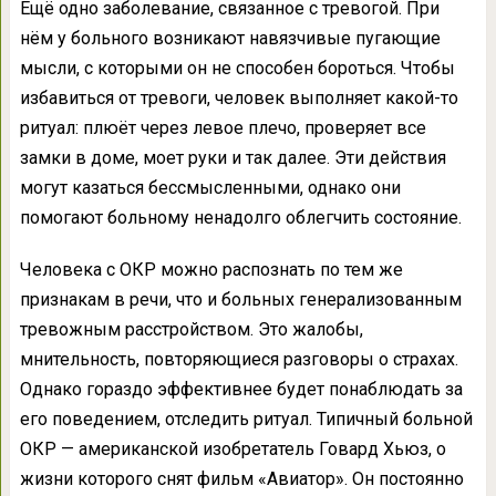
Ещё одно заболевание, связанное с тревогой. При
нём у больного возникают навязчивые пугающие
мысли, с которыми он не способен бороться. Чтобы
избавиться от тревоги, человек выполняет какой-то
ритуал: плюёт через левое плечо, проверяет все
замки в доме, моет руки и так далее. Эти действия
могут казаться бессмысленными, однако они
помогают больному ненадолго облегчить состояние.
Человека с ОКР можно распознать по тем же
признакам в речи, что и больных генерализованным
тревожным расстройством. Это жалобы,
мнительность, повторяющиеся разговоры о страхах.
Однако гораздо эффективнее будет понаблюдать за
его поведением, отследить ритуал. Типичный больной
ОКР — американской изобретатель Говард Хьюз, о
жизни которого снят фильм «Авиатор». Он постоянно