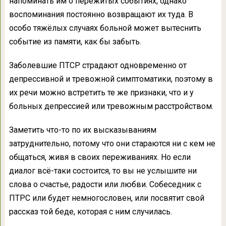
напоминать им о пережитых событиях, однако
воспоминания постоянно возвращают их туда. В
особо тяжёлых случаях больной может вытеснить
событие из памяти, как бы забыть.
Заболевшие ПТСР страдают одновременно от
депрессивной и тревожной симптоматики, поэтому в
их речи можно встретить те же признаки, что и у
больных депрессией или тревожным расстройством.
Заметить что-то по их высказываниям
затруднительно, потому что они стараются ни с кем не
общаться, живя в своих переживаниях. Но если
диалог всё-таки состоится, то вы не услышите ни
слова о счастье, радости или любви. Собеседник с
ПТРС или будет немногословен, или посвятит свой
рассказ той беде, которая с ним случилась.