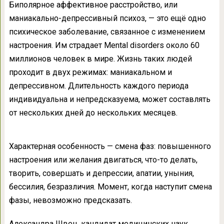
Биполярное аффективное расстройство, или
маниакально-депрессивный психоз, — это ещё одно
психическое заболевание, связанное с изменением
настроения. Им страдает Mental disorders около 60
миллионов человек в мире. Жизнь таких людей
проходит в двух режимах: маниакальном и
депрессивном. Длительность каждого периода
индивидуальна и непредсказуема, может составлять
от нескольких дней до нескольких месяцев.
Характерная особенность — смена фаз: повышенного
настроения или желания двигаться, что-то делать,
творить, совершать и депрессии, апатии, уныния,
бессилия, безразличия. Момент, когда наступит смена
фазы, невозможно предсказать.
Александра Швец, кандидат медицинских наук,