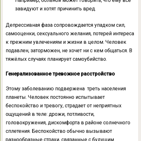
Например, больной может говорить, что ему все
завидуют и хотят причинить вред.
Депрессивная фаза сопровождается упадком сил,
самооценки, сексуального желания, потерей интереса
к прежним увлечениям и жизни в целом. Человек
подавлен, заторможен, не хочет ни с кем общаться. В
тяжёлых случаях планирует самоубийство.
Генерализованное тревожное расстройство
Этому заболеванию подвержена треть населения
планеты. Человек постоянно испытывает
беспокойство и тревогу, страдает от неприятных
ощущений в теле: дрожи, потливости,
головокружения, дискомфорта в районе солнечного
сплетения. Беспокойство обычно вызывают
разнообразные страхи, связанные с будущим.