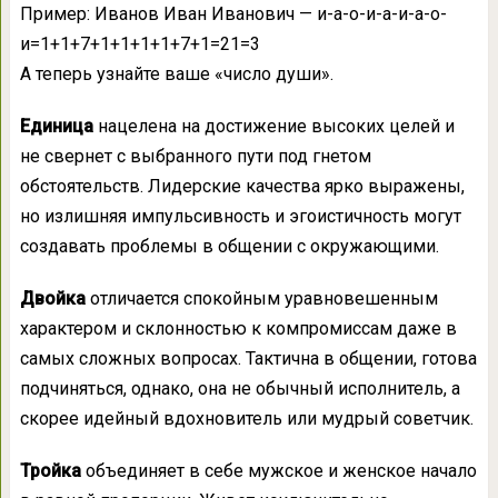
Пример: Иванов Иван Иванович — и-а-о-и-а-и-а-о-
и=1+1+7+1+1+1+1+7+1=21=3
А теперь узнайте ваше «число души».
Единица
нацелена на достижение высоких целей и
не свернет с выбранного пути под гнетом
обстоятельств. Лидерские качества ярко выражены,
но излишняя импульсивность и эгоистичность могут
создавать проблемы в общении с окружающими.
Двойка
отличается спокойным уравновешенным
характером и склонностью к компромиссам даже в
самых сложных вопросах. Тактична в общении, готова
подчиняться, однако, она не обычный исполнитель, а
скорее идейный вдохновитель или мудрый советчик.
Тройка
объединяет в себе мужское и женское начало