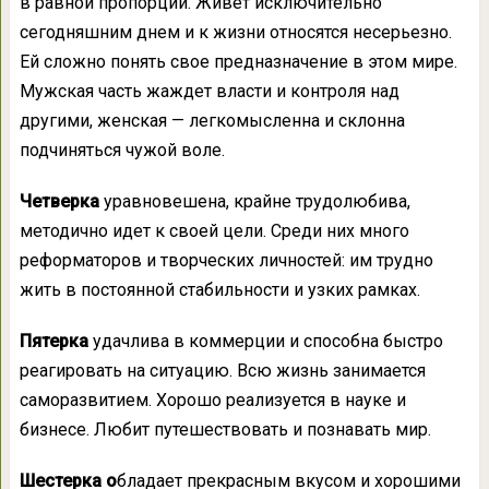
в равной пропорции. Живет исключительно
сегодняшним днем и к жизни относятся несерьезно.
Ей сложно понять свое предназначение в этом мире.
Мужская часть жаждет власти и контроля над
другими, женская — легкомысленна и склонна
подчиняться чужой воле.
Четверка
уравновешена, крайне трудолюбива,
методично идет к своей цели. Среди них много
реформаторов и творческих личностей: им трудно
жить в постоянной стабильности и узких рамках.
Пятерка
удачлива в коммерции и способна быстро
реагировать на ситуацию. Всю жизнь занимается
саморазвитием. Хорошо реализуется в науке и
бизнесе. Любит путешествовать и познавать мир.
Шестерка о
бладает прекрасным вкусом и хорошими