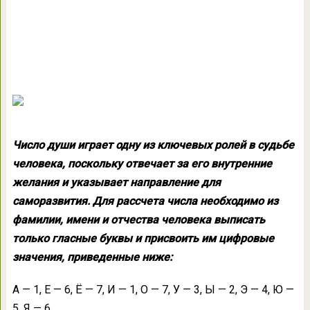
Число души играет одну из ключевых ролей в судьбе
человека, поскольку отвечает за его внутренние
желания и указывает направление для
саморазвития. Для рассчета числа необходимо из
фамилии, имени и отчества человека выписать
только гласные буквы и присвоить им цифровые
значения, приведенные ниже:
А — 1, Е — 6, Ё — 7, И — 1, О — 7, У — 3, Ы — 2, Э — 4, Ю —
5, Я — 6.