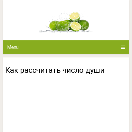
Как рассчитат
Menu
Как рассчитать число души