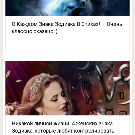
О Каждом Знаке Зодиака В Стихах! — Очень
классно сказано :)
Никакой личной жизни: 4 женских знака
Зодиака, которые любят контролировать