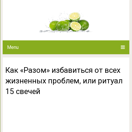
Как «Разом» избавиться от в
ритуал 15
Menu
Как «Разом» избавиться от всех
жизненных проблем, или ритуал
15 свечей