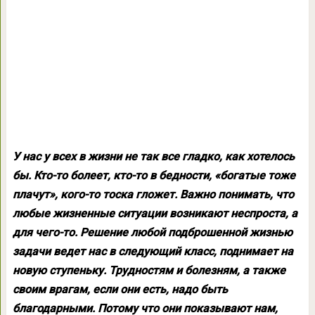
У нас у всех в жизни не так все гладко, как хотелось
бы. Кто-то болеет, кто-то в бедности, «богатые тоже
плачут», кого-то тоска гложет. Важно понимать, что
любые жизненные ситуации возникают неспроста, а
для чего-то. Решение любой подброшенной жизнью
задачи ведет нас в следующий класс, поднимает на
новую ступеньку. Трудностям и болезням, а также
своим врагам, если они есть, надо быть
благодарными. Потому что они показывают нам,