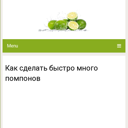
Как сделать быстр
Menu
Как сделать быстро много
помпонов